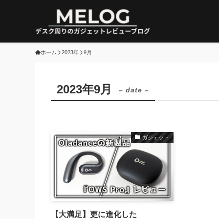
ホーム
2023年
9月
2023年9月
– date –
ガジェット
【大満足】更に進化した