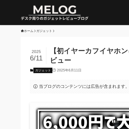
ホーム
ガジェット
【初イヤーカフイヤホンに最
2025
6/11
ビュー
2025年6月11日
ガジェット
当ブログのコンテンツには広告が含まれます