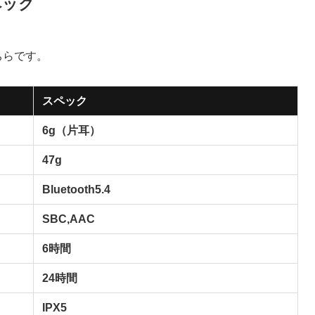
ペック
ちらです。
スペック
6g（片耳）
47g
Bluetooth5.4
SBC,AAC
6時間
24時間
IPX5