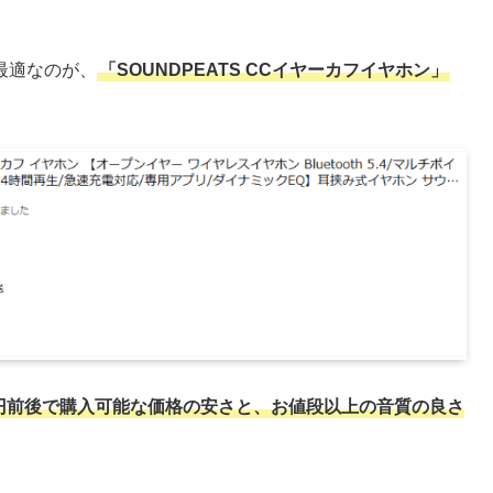
最適なのが、
「SOUNDPEATS CCイヤーカフイヤホン」
0円前後で購入可能な価格の安さと、お値段以上の音質の良さ