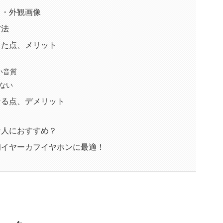
た目・外観画像
方法
かった点、メリット
い音質
ない
になる点、デメリット
んな人におすすめ？
Cは初イヤーカフイヤホンに最適！