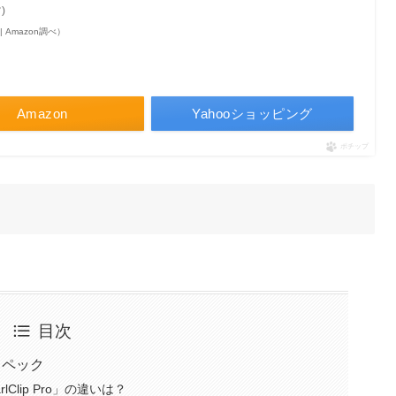
)
点 | Amazon調べ）
Amazon
Yahooショッピング
ポチップ
目次
スペック
rlClip Pro」の違いは？