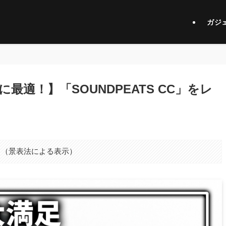
ガジ
適！】「SOUNDPEATS CC」をレ
。（景表法による表示）