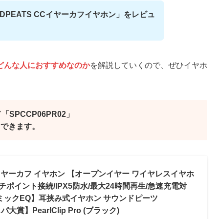
DPEATS CCイヤーカフイヤホン」をレビュ
どんな人におすすめなのか
を解説していくので、ぜひイヤホ
SPCCP06PR02」
利用できます。
C イヤーカフ イヤホン 【オープンイヤー ワイヤレスイヤホ
.4/マルチポイント接続/IPX5防水/最大24時間再生/急速充電対
ナミックEQ】耳挟み式イヤホン サウンドピーツ
大賞】PearlClip Pro (ブラック)