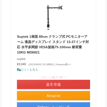
Suptek 1画面 80cm クランプ式 PCモニターア
ーム 液晶ディスプレイ スタンド 13-27インチ対
応 水平多関節 VESA規格75-100mm 耐荷重
10KG MD6821
suptek
¥3,040
（2023/06/02 20:38時点 | Amazon調べ）
口コミを見る
＼ポイント最大11倍！／
楽天市場
Amazon
Yahooショッピング