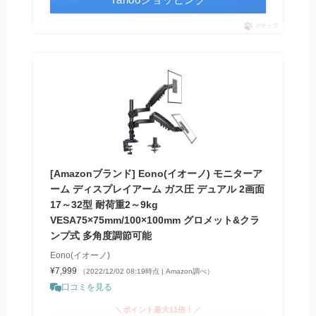
ポチップ
[Amazonブランド] Eono(イオーノ) モニターア
ーム ディスプレイアーム ガス圧 デュアル 2画面
17～32型 耐荷重2～9kg
VESA75×75mm/100×100mm グロメット&クラ
ンプ式 多角度調節可能
Eono(イオーノ)
¥7,999
（2022/12/02 08:19時点 | Amazon調べ）
口コミを見る
＼ポイント最大11倍！／