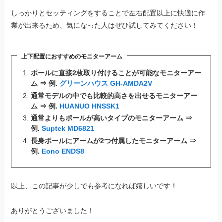
しっかりとセッティングをすることで左右配置以上に快適に作
業が出来るため、気になった人はぜひ試してみてください！
上下配置におすすめのモニターアーム
ポールに直接2枚取り付けることが可能なモニターアー
ム ⇒ 例.
グリーンハウス GH-AMDA2V
通常モデルの中でも比較的高さを出せるモニターアー
ム ⇒ 例.
HUANUO HNSSK1
通常よりもポールが高いタイプのモニターアーム ⇒
例.
Suptek MD6821
長身ポールにアームが2つ付属したモニターアーム ⇒
例.
Eono ENDS8
以上、この記事が少しでも参考になれば嬉しいです！
ありがとうございました！