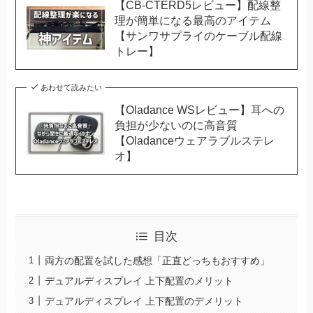
【CB-CTERD5レビュー】配線整
理が簡単になる最高のアイテム
【サンワサプライのケーブル配線
トレー】
あわせて読みたい
【Oladance WSレビュー】耳への
負担が少ないのに高音質
【Oladanceウェアラブルステレ
オ】
目次
両方の配置を試した感想「正直どっちもおすすめ」
デュアルディスプレイ 上下配置のメリット
デュアルディスプレイ 上下配置のデメリット