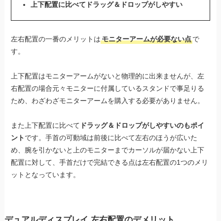
上下配置に比べてドラッグ＆ドロップがしやすい
左右配置の一番のメリットは
モニターアームが必要ない点
で
す。
上下配置はモニターアームがないと物理的に出来ませんが、左
右配置の場合元々モニターに付属しているスタンドで事足りる
ため、わざわざモニターアームを購入する必要がありません。
また上下配置に比べて
ドラッグ＆ドロップがしやすいのもポイ
ント
です。手首の可動域は前後に比べて左右のほうが広いた
め、腕を引かないと上のモニターまでカーソルが届かない上下
配置に対して、手首だけで完結できる点は左右配置の1つのメリ
ットとなっています。
デュアルディスプレイ 左右配置のデメリット