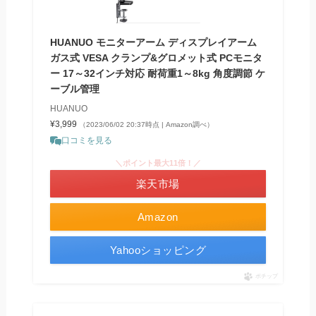
HUANUO モニターアーム ディスプレイアーム
ガス式 VESA クランプ&グロメット式 PCモニタ
ー 17～32インチ対応 耐荷重1～8kg 角度調節 ケ
ーブル管理
HUANUO
¥3,999
（2023/06/02 20:37時点 | Amazon調べ）
口コミを見る
＼ポイント最大11倍！／
楽天市場
Amazon
Yahooショッピング
ポチップ