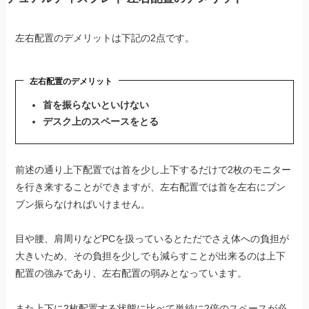
左右配置のデメリットは下記の2点です。
左右配置のデメリット
首を振らないといけない
デスク上のスペースをとる
前述の通り上下配置では首を少し上下するだけで2枚のモニター
を行き来することができますが、左右配置では首を左右にブン
ブン振らなければいけません。
目や腰、肩周りなどPCを扱っているとただでさえ体への負担が
大きいため、その負担を少しでも減らすことが出来るのは上下
配置の強みであり、左右配置の弱みとなっています。
また上下に2枚配置する状態に比べて単純に2倍のスペースが必