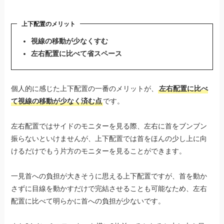
上下配置のメリット
視線の移動が少なくすむ
左右配置に比べて省スペース
個人的に感じた上下配置の一番のメリットが、
左右配置に比べ
て視線の移動が少なく済む点
です。
左右配置ではサイドのモニターを見る際、左右に首をブンブン
振らないといけませんが、上下配置では首をほんの少し上に向
けるだけでもう片方のモニターを見ることができます。
一見首への負担が大きそうに思える上下配置ですが、首を動か
さずに目線を動かすだけで完結させることも可能なため、左右
配置に比べて明らかに首への負担が少ないです。