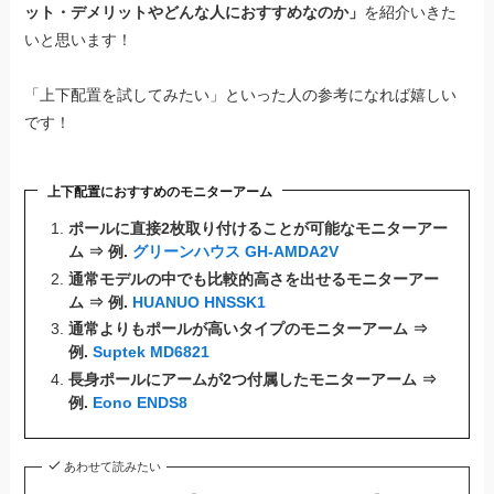
ット・デメリットやどんな人におすすめなのか」
を紹介いきた
いと思います！
「上下配置を試してみたい」といった人の参考になれば嬉しい
です！
上下配置におすすめのモニターアーム
ポールに直接2枚取り付けることが可能なモニターアー
ム ⇒ 例.
グリーンハウス GH-AMDA2V
通常モデルの中でも比較的高さを出せるモニターアー
ム ⇒ 例.
HUANUO HNSSK1
通常よりもポールが高いタイプのモニターアーム ⇒
例.
Suptek MD6821
長身ポールにアームが2つ付属したモニターアーム ⇒
例.
Eono ENDS8
あわせて読みたい