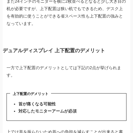
また24インチのモニターを横に2枚並べるとなると少し大き目の
机が必要ですが、上下配置は狭い机でもできるため、デスク上
を有効的に使うことができる省スペース性も上下配置の強みと
なっています。
デュアルディスプレイ 上下配置のデメリット
一方で上下配置のデメリットとしては下記の2点が挙げられま
す。
上下配置のデメリット
首が痛くなる可能性
対応したモニターアームが必須
上では首を振らないため首への負担を減らすことが出来ると書