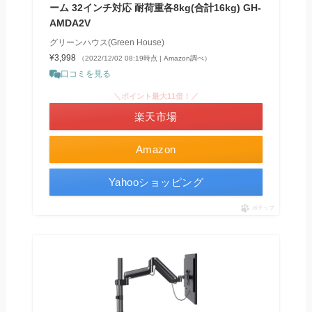
ーム 32インチ対応 耐荷重各8kg(合計16kg) GH-
AMDA2V
グリーンハウス(Green House)
¥3,998
（2022/12/02 08:19時点 | Amazon調べ）
口コミを見る
＼ポイント最大11倍！／
楽天市場
Amazon
Yahooショッピング
ポチップ