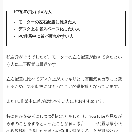
上下配置がおすすめな人
モニターの左右配置に飽きた人
デスク上を省スペース化したい人
PC作業中に首が疲れやすい人
私自身がそうでしたが、モニターの左右配置が飽きてきたとい
う人に上下配置は最適です！
左右配置に比べてデスク上がスッキリとし雰囲気もガラっと変
わるため、気分転換にはもってこいの選択肢となっています。
またPC作業中に首が疲れやすい人にもおすすめです。
特に何かを参考にしつつ別のことをしたり、YouTubeを見なが
ら別のことをするといったことが多い場合、上下配置は最小限
の視線移動で済むため首への負担を軽減することが可能となっ