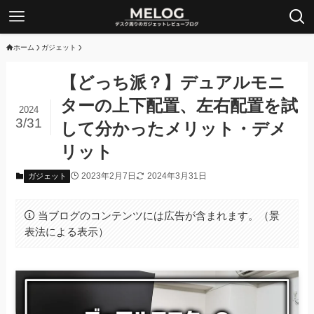
ホーム
ガジェット
【どっち派？】デュアルモニ
ターの上下配置、左右配置を試
2024
3/31
して分かったメリット・デメ
リット
2023年2月7日
2024年3月31日
ガジェット
当ブログのコンテンツには広告が含まれます。（景
表法による表示）