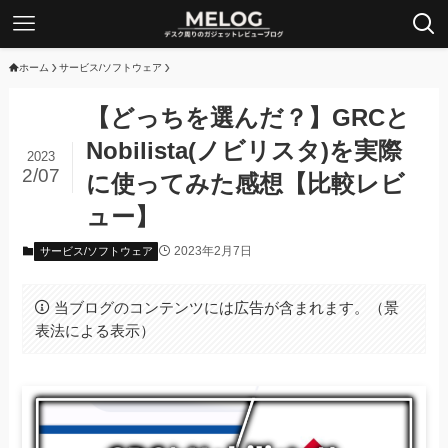
ホーム
サービス/ソフトウェア
【どっちを選んだ？】GRCと
Nobilista(ノビリスタ)を実際
2023
2/07
に使ってみた感想【比較レビ
ュー】
2023年2月7日
サービス/ソフトウェア
当ブログのコンテンツには広告が含まれます。（景
表法による表示）