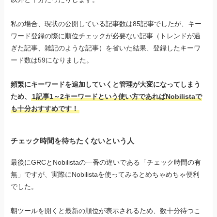
私の場合、現状の公開している記事数は85記事でしたが、キー
ワード登録の際に順位チェックが必要ない記事（トレンドが過
ぎた記事、雑記のような記事）を省いた結果、登録したキーワ
ード数は59になりました。
頻繁にキーワードを追加していくと管理が大変になってしまう
ため、
1記事1～2キーワードという使い方であればNobilistaで
も十分おすすめです！
チェック時間を待ちたくないという人
最後にGRCとNobilistaの一番の違いである「チェック時間の有
無」ですが、実際にNobilistaを使ってみるとめちゃめちゃ便利
でした。
朝ツールを開くと最新の順位が表示されるため、数十分待つこ