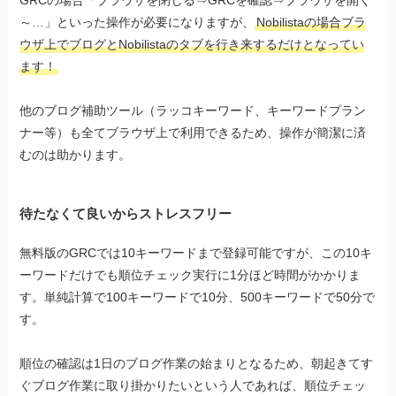
～…」といった操作が必要になりますが、
Nobilistaの場合ブラ
ウザ上でブログとNobilistaのタブを行き来するだけとなってい
ます！
他のブログ補助ツール（ラッコキーワード、キーワードプラン
ナー等）も全てブラウザ上で利用できるため、操作が簡潔に済
むのは助かります。
待たなくて良いからストレスフリー
無料版のGRCでは10キーワードまで登録可能ですが、この10キ
ーワードだけでも順位チェック実行に1分ほど時間がかかりま
す。単純計算で100キーワードで10分、500キーワードで50分で
す。
順位の確認は1日のブログ作業の始まりとなるため、朝起きてす
ぐブログ作業に取り掛かりたいという人であれば、順位チェッ