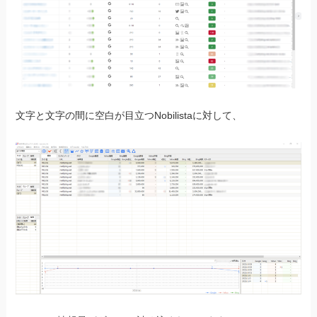
文字と文字の間に空白が目立つNobilistaに対して、