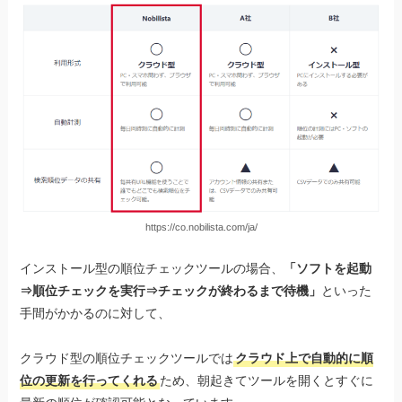
https://co.nobilista.com/ja/
インストール型の順位チェックツールの場合、
「ソフトを起動
⇒順位チェックを実行⇒チェックが終わるまで待機」
といった
手間がかかるのに対して、
クラウド型の順位チェックツールでは
クラウド上で自動的に順
位の更新を行ってくれる
ため、朝起きてツールを開くとすぐに