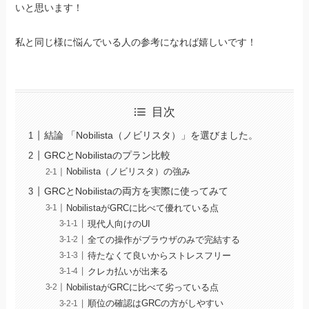
いと思います！
私と同じ様に悩んでいる人の参考になれば嬉しいです！
目次
結論 「Nobilista（ノビリスタ）」を選びました。
GRCとNobilistaのプラン比較
Nobilista（ノビリスタ）の強み
GRCとNobilistaの両方を実際に使ってみて
NobilistaがGRCに比べて優れている点
現代人向けのUI
全ての操作がブラウザのみで完結する
待たなくて良いからストレスフリー
クレカ払いが出来る
NobilistaがGRCに比べて劣っている点
順位の確認はGRCの方がしやすい