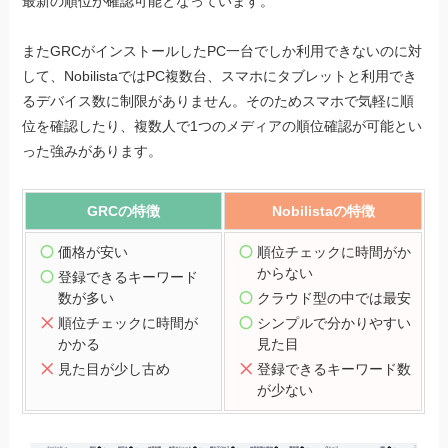
最新の順位が確認可能となっています。
またGRCがインストールしたPC一台でしか利用できないのに対
して、NobilistaではPC複数台、スマホにタブレットと利用でき
るデバイス数に制限がありません。そのためスマホで気軽に順
位を確認したり、複数人で1つのメディアの順位確認が可能とい
った強みがあります。
GRCの特徴
Nobilistaの特徴
価格が安い
順位チェックに時間がか
からない
登録できるキーワード
数が多い
クラウド型の中では最安
順位チェックに時間が
シンプルで分かりやすい
かかる
見た目
見た目が少し古め
登録できるキーワード数
が少ない