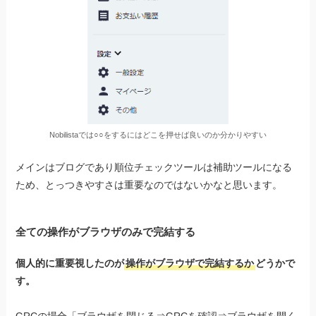
Nobilistaでは○○をするにはどこを押せば良いのか分かりやすい
メインはブログであり順位チェックツールは補助ツールになる
ため、とっつきやすさは重要なのではないかなと思います。
全ての操作がブラウザのみで完結する
個人的に重要視したのが
操作がブラウザで完結するか
どうかで
す。
GRCの場合「ブラウザを閉じる⇒GRCを確認⇒ブラウザを開く