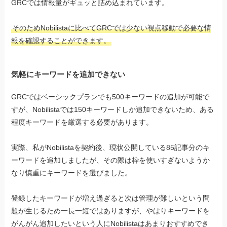
GRCでは情報量がギュッと詰め込まれています。
そのためNobilistaに比べてGRCでは少ない視点移動で必要な情
報を確認することができます。
気軽にキーワードを追加できない
GRCではベーシックプランでも500キーワードの追加が可能で
すが、Nobilistaでは150キーワードしか追加できないため、ある
程度キーワードを厳選する必要があります。
実際、私がNobilistaを契約後、現状公開している85記事分のキ
ーワードを追加しましたが、その際は枠を使いすぎないようか
なり慎重にキーワードを選びました。
登録したキーワードが増え過ぎると次は管理が難しいという問
題が生じるため一長一短ではありますが、やはりキーワードを
がんがん追加したいという人にNobilistaはあまりおすすめでき