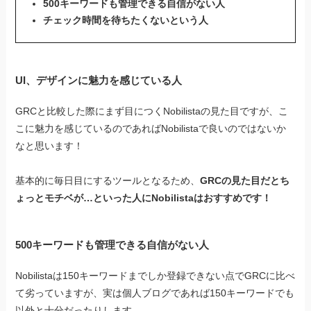
500キーワードも管理できる自信がない人
チェック時間を待ちたくないという人
UI、デザインに魅力を感じている人
GRCと比較した際にまず目につくNobilistaの見た目ですが、こ
こに魅力を感じているのであればNobilistaで良いのではないか
なと思います！
基本的に毎日目にするツールとなるため、
GRCの見た目だとち
ょっとモチベが…といった人にNobilistaはおすすめです！
500キーワードも管理できる自信がない人
Nobilistaは150キーワードまでしか登録できない点でGRCに比べ
て劣っていますが、実は個人ブログであれば150キーワードでも
以外と十分だったりします。