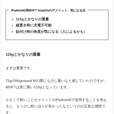
iPadmini6用MOFT SnapOnのデメリット、気になる点
115gとかなりの重量
縦置き時に充電不可能
貼付け時の角度が気になる（人によるかも）
115g
とかなりの重量
まずは重量です。
75gのMajextand Mの際にも少し重いなと感じていたのですが、
MOFTは更に重い115gとなっています。
小さくて軽いことがメリットのiPadmini6で使用することを考え
ると、もう少し軽いほうが良かったなというのが正直な感想で
す。