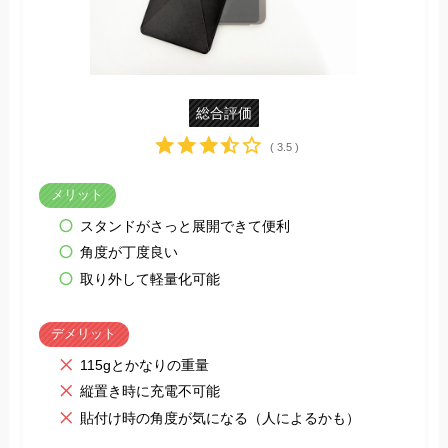
総合評価
( 3.5 )
メリット
スタンドがさっと展開できて便利
角度が丁度良い
取り外して軽量化可能
デメリット
115gとかなりの重量
縦置き時に充電不可能
貼付け時の角度が気になる（人によるかも）