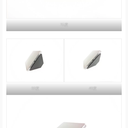
25度
60度
40度