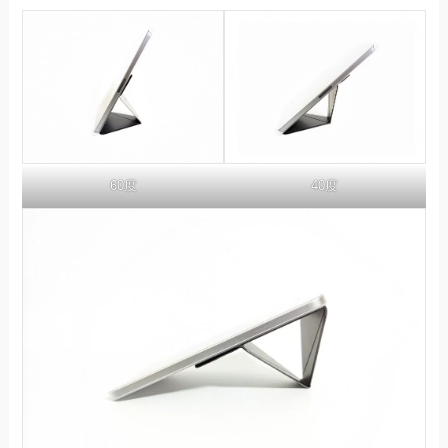
40度
60度