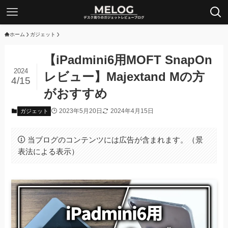
ホーム
ガジェット
【iPadmini6用MOFT SnapOn
2024
レビュー】Majextand Mの方
4/15
がおすすめ
2023年5月20日
2024年4月15日
ガジェット
当ブログのコンテンツには広告が含まれます。（景
表法による表示）