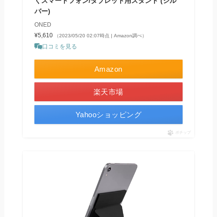
くスマートフォン/タブレット用スタンド (シル
バー)
ONED
¥5,610
（2023/05/20 02:07時点 | Amazon調べ）
口コミを見る
Amazon
楽天市場
Yahooショッピング
ポチップ