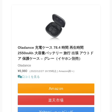
Oladance 充電ケース 78.4 時間 再生時間
2550mAh 大容量バッテリー 旅行 出張 アウトド
ア 保護ケース – グレー（イヤホン別売）
Oladance
¥6,980
（2022/12/27 16:55時点 | Amazon調べ）
口コミを見る
Amazon
楽天市場
Yahooショッピング