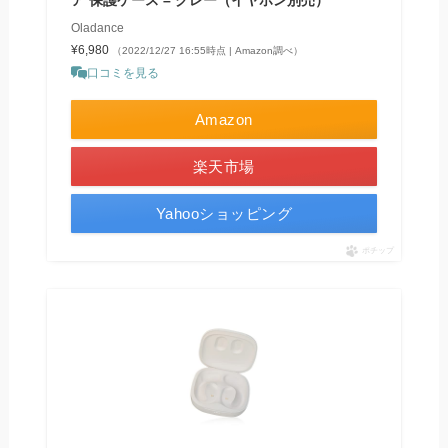
Oladance
¥6,980
（2022/12/27 16:55時点 | Amazon調べ）
口コミを見る
Amazon
楽天市場
Yahooショッピング
ポチップ