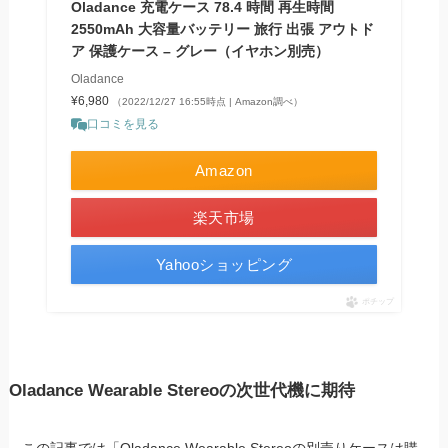
Oladance 充電ケース 78.4 時間 再生時間
2550mAh 大容量バッテリー 旅行 出張 アウトド
ア 保護ケース – グレー（イヤホン別売）
Oladance
¥6,980
（2022/12/27 16:55時点 | Amazon調べ）
口コミを見る
Amazon
楽天市場
Yahooショッピング
ポチップ
Oladance Wearable Stereoの次世代機に期待
この記事では「Oladance Wearable Stereoの別売りケースは購