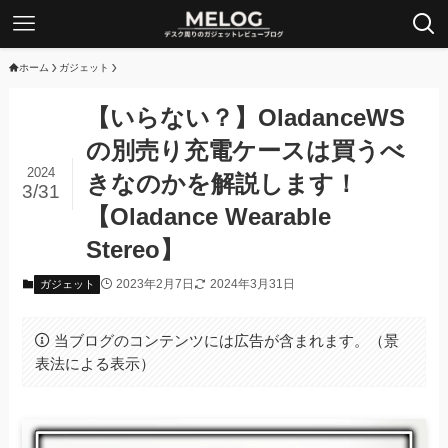
ホーム
ガジェット
【いらない？】OladanceWS
の別売り充電ケースは買うべ
2024
きなのかを解説します！
3/31
【Oladance Wearable
Stereo】
2023年2月7日
2024年3月31日
ガジェット
当ブログのコンテンツには広告が含まれます。（景
表法による表示）