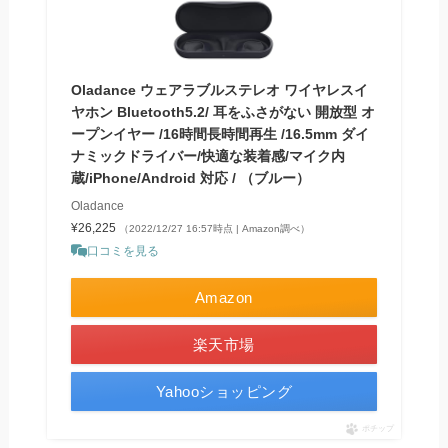
Oladance ウェアラブルステレオ ワイヤレスイ
ヤホン Bluetooth5.2/ 耳をふさがない 開放型 オ
ープンイヤー /16時間長時間再生 /16.5mm ダイ
ナミックドライバー/快適な装着感/マイク内
蔵/iPhone/Android 対応 / （ブルー）
Oladance
¥26,225
（2022/12/27 16:57時点 | Amazon調べ）
口コミを見る
Amazon
楽天市場
Yahooショッピング
ポチップ