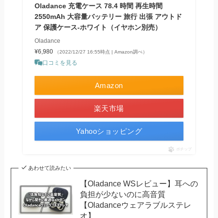
Oladance 充電ケース 78.4 時間 再生時間
2550mAh 大容量バッテリー 旅行 出張 アウトド
ア 保護ケース-ホワイト（イヤホン別売）
Oladance
¥6,980
（2022/12/27 16:55時点 | Amazon調べ）
口コミを見る
Amazon
楽天市場
Yahooショッピング
ポチップ
あわせて読みたい
【Oladance WSレビュー】耳への
負担が少ないのに高音質
【Oladanceウェアラブルステレ
オ】