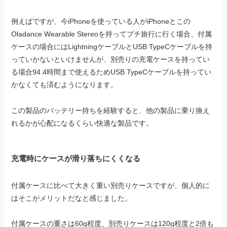
例えばですが、今iPhoneを使っている人がiPhoneとこの
Oladance Wearable Stereoを持ってプチ旅行に行く場合、付属
ケースの場合にはLightningケーブルとUSB TypeCケーブルを持
っていかないといけませんが、別売りの充電ケースを持ってい
る場合94.4時間まで使えるためUSB TypeCケーブルを持ってい
かなくても済むようになります。
この製品のバッテリー持ちを経験すると、他の製品に乗り換え
れるかが心配になるくらい快適な製品です。
充電時にケースが滑り落ちにくくなる
付属ケースに比べて大きく重い別売りケースですが、個人的に
はそこがメリットだなと感じました。
付属ケースの重さは60g程度、別売りケースは120g程度と2倍も