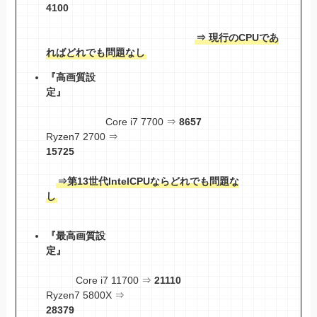
4100
⇒ 現行のCPUであ
ればどれでも問題なし
『高画質設
定』
Core i7 7700 ⇒
8657
Ryzen7 2700 ⇒
15725
⇒第13世代IntelCPUならどれでも問題な
し
『最高画質設
定』
Core i7 11700 ⇒
21110
Ryzen7 5800X ⇒
28379