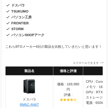
ドスパラ
TSUKUMO
パソコン工房
FRONTIER
STORM
パソコンSHOPアーク
これらBTOメーカー6社の製品を比較していきたいと思います！
スクロールできます
製品名
価格と評価
スペ
CPU : Core i5
価格 : 169,980
メモリ : 16GB
円
GPU : RTX406
評価 :
ストレージ : S
ドスパラ
電源 : 650W (
RM5C-R46T