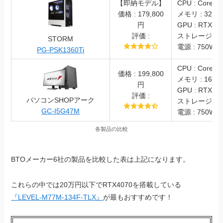
【即納モデル】
CPU : Core i5
価格 : 179,800
メモリ : 32GB
円
GPU : RTX406
評価 :
ストレージ : S
STORM
電源 : 750W(8
PG-PSK1360Ti
CPU : Core i5
価格 : 199,800
メモリ : 16GB
円
GPU : RTX40
評価 :
パソコンSHOPアーク
ストレージ : S
GC-I5G47M
電源 : 750W (
各製品の比較
BTOメーカー6社の製品を比較した表は上記になります。
これらの中では20万円以下でRTX4070を搭載している
『LEVEL-M77M-134F-TLX』
が最もおすすめです！