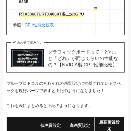
9335
⇒
RTX3060Ti/RTX4060Ti以上のGPU
参照 :
GPU性能比較表
あわせて読みたい
グラフィックボードって「どれ」
と「どれ」が同じくらいの性能な
の？【NVIDIA製 GPU性能比較】
ブループロトコルのそれぞれの画質設定に推奨されているスペ
ックを現行パーツで表すと上記のようになりました！
これを表にまとめると下記のようになります。
最高画質設
低画質設定
高画質設定
定