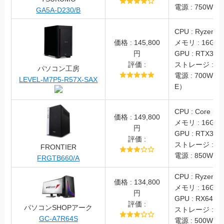
電源 : 750W(8
GA5A-D230/B
CPU : Ryzen7 
価格 : 145,800
メモリ : 16GB(
円
GPU : RTX3060
評価 :
ストレージ : SS
パソコン工房
電源 : 700W（8
LEVEL-M7P5-R57X-SAX
E）
CPU : Core i5 
価格 : 149,800
メモリ : 16GB
円
GPU : RTX305
評価 :
ストレージ : SS
FRONTIER
電源 : 850W (8
FRGTB660/A
CPU : Ryzen7 
価格 : 134,800
メモリ : 16GB
円
GPU : RX6400
評価 :
パソコンSHOPアーク
ストレージ : SS
GC-A7R64S
電源 : 500W (8