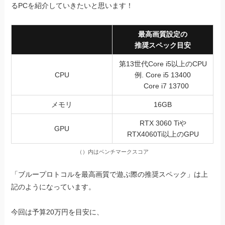
るPCを紹介していきたいと思います！
最高画質設定の
推奨スペック目安
第13世代Core i5以上のCPU
CPU
例. Core i5 13400
Core i7 13700
メモリ
16GB
RTX 3060 Tiや
GPU
RTX4060Ti以上のGPU
（）内はベンチマークスコア
「ブループロトコルを最高画質で遊ぶ際の推奨スペック」は上
記のようになっています。
今回は予算20万円を目安に、