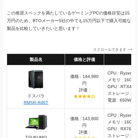
この推奨スペックを満たしているゲーミングPCの価格目安は15
万円のため、BTOメーカー5社の中でも15万円以下で購入可能な
製品を比較していきたいと思います！
スクロールできます
製品名
価格と評価
スペ
CPU : Ryzen5 
価格 : 144,980
メモリ : 16GB
円
GPU : RTX4060
評価 :
ストレージ : SS
ドスパラ
電源 : 650W (8
RM5R-R46T
CPU : Ryzen5 
価格 : 143,800
メモリ : 16GB
円
GPU : RX7600
評価 :
ストレージ : SS
TSUKUMO