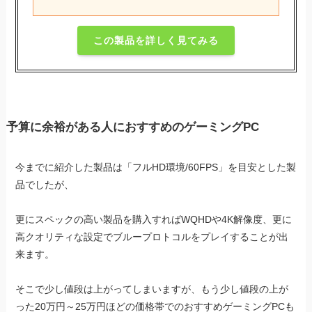
この製品を詳しく見てみる
予算に余裕がある人におすすめのゲーミングPC
今までに紹介した製品は「フルHD環境/60FPS」を目安とした製
品でしたが、
更にスペックの高い製品を購入すればWQHDや4K解像度、更に
高クオリティな設定でブループロトコルをプレイすることが出
来ます。
そこで少し値段は上がってしまいますが、もう少し値段の上が
った20万円～25万円ほどの価格帯でのおすすめゲーミングPCも