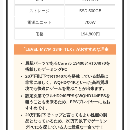
ストレージ
SSD 500GB
電源ユニット
700W
価格
194,800円
「
LEVEL-M77M-134F-TLX
」がおすすめな理由
最新パーツであるCore i5 13400とRTX4070を
搭載したゲーミングPC
20万円以下でRTX4070を搭載している製品は
非常に珍しく、WQHDや4Kといった高画質環
境でも快適にゲームを遊ぶことが出来ます。
設定次第でフルHD240FPSやWQHD144FPSを
狙うことも出来るため、FPSプレイヤーにもお
すすめです。
20万円以下でトップと言ってもよい性能の製
品となっているため、20万円以下でゲーミン
グPCにを探している人に最適な一台です！