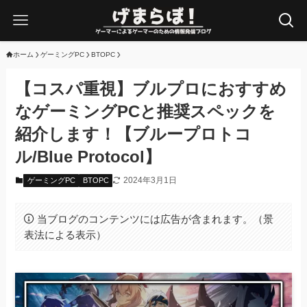
ホーム
ゲーミングPC
BTOPC
【コスパ重視】ブルプロにおすすめ
なゲーミングPCと推奨スペックを
紹介します！【ブループロトコ
ル/Blue Protocol】
2024年3月1日
ゲーミングPC
BTOPC
当ブログのコンテンツには広告が含まれます。（景
表法による表示）