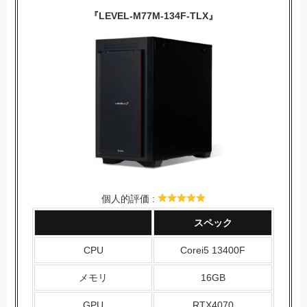
『LEVEL-M77M-134F-TLX』
個人的評価 :
スペック
CPU
Corei5 13400F
メモリ
16GB
GPU
RTX4070