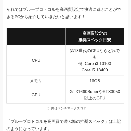
それではブループロトコルを高画質設定で快適に遊ぶことがで
きるPCから紹介していきたいと思います！
高画質設定の
推奨スペック目安
第13世代のCPUならどれで
も
CPU
例. Core i3 13100
Core i5 13400
メモリ
16GB
GTX1660SuperやRTX3050
GPU
以上のGPU
（）内はベンチマークスコア
「ブループロトコルを高画質で遊ぶ際の推奨スペック」は上記
のようになっています。