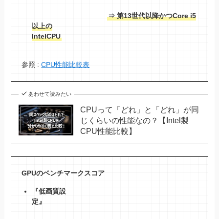
⇒ 第13世代以降かつCore i5
以上の
IntelCPU
参照 :
CPU性能比較表
あわせて読みたい
CPUって「どれ」と「どれ」が同
じくらいの性能なの？【Intel製
CPU性能比較】
GPUのベンチマークスコア
『低画質設
定』