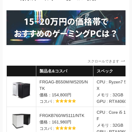
スクロールできます
製品名&コスパ
スペック
FRGAG-B550M/WS205/N
CPU : Ryzen7 570
TK
X
価格：154,800円
メモリ : 32GB
コスパ :
GPU : RTX4060Ti
CPU : Core i5 144
FRGKB760/WS111/NTK
F
価格：161,980円
メモリ : 32GB
コスパ :
GPU : RTX4060Ti