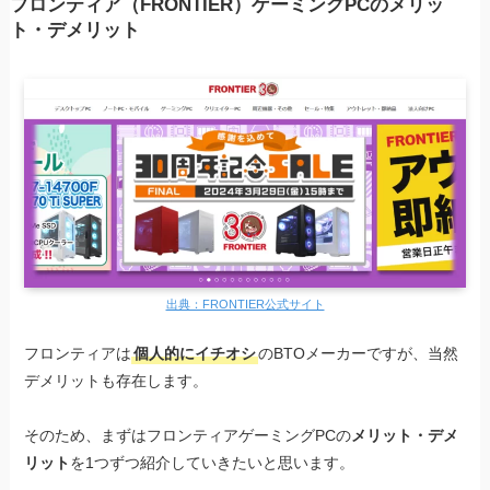
フロンティア（FRONTIER）ゲーミングPCのメリッ
ト・デメリット
出典：FRONTIER公式サイト
フロンティアは
個人的にイチオシ
のBTOメーカーですが、当然
デメリットも存在します。
そのため、まずはフロンティアゲーミングPCの
メリット・デメ
リット
を1つずつ紹介していきたいと思います。