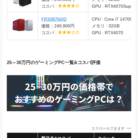
コスパ :
GPU : RTX4070Super
FR30B760/D
CPU : Core i7 14700F
価格：249,800円
メモリ : 32GB
コスパ :
GPU : RTX4070
25～30万円のゲーミングPC一覧&コスパ評価
スクロールできます