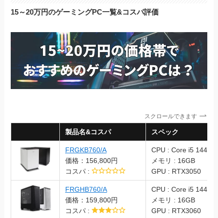
15～20万円のゲーミングPC一覧&コスパ評価
スクロールできます
製品名&コスパ
スペック
FRGKB760/A
CPU : Core i5 14400
価格：156,800円
メモリ : 16GB
コスパ :
GPU : RTX3050
FRGHB760/A
CPU : Core i5 14400
価格：159,800円
メモリ : 16GB
コスパ :
GPU : RTX3060