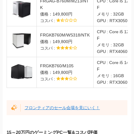
FRGAG-B760M/M213/NT
CPU : Core i5 1240
K
F
価格：149,800円
メモリ : 32GB
コスパ :
GPU : RTX3050
CPU : Core i5 1240
FRGKB760M/WS318/NTK
F
価格：149,800円
メモリ : 32GB
コスパ :
GPU : RTX4060Ti
CPU : Core i5 1440
FRGKB760/M105
F
価格：149,800円
メモリ : 16GB
コスパ :
GPU : RTX3060
フロンティアのセール会場を見にいく！
15～20万円のゲーミングPC一覧&コスパ評価