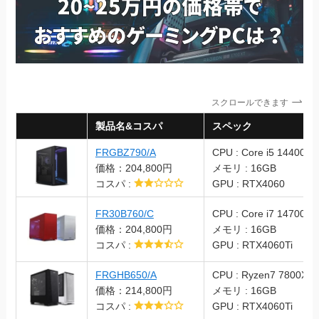
スクロールできます
製品名&コスパ
スペック
FRGBZ790/A
CPU : Core i5 14400F
価格：204,800円
メモリ : 16GB
コスパ :
GPU : RTX4060
FR30B760/C
CPU : Core i7 14700F
価格：204,800円
メモリ : 16GB
コスパ :
GPU : RTX4060Ti
FRGHB650/A
CPU : Ryzen7 7800X3
価格：214,800円
メモリ : 16GB
コスパ :
GPU : RTX4060Ti