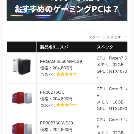
スクロールできます
製品名&コスパ
スペック
CPU : Ryzen7 570
FRGAG-B550M/M129
メモリ : 32GB
価格：204,800円
GPU : RTX4070Su
コスパ :
r
CPU : Core i7 1470
FR30B760/C
F
価格：204,800円
メモリ : 16GB
コスパ :
GPU : RTX4060Ti
CPU : Core i7 1470
FR30B760/WS30
F
価格：204,800円
メモリ : 32GB