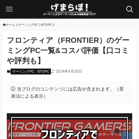
ホーム
ゲーミングPC
BTOPC
フロンティア（FRONTIER）のゲー
ミングPC一覧&コスパ評価【口コミ
や評判も】
2024年4月20日
ゲーミングPC
BTOPC
当ブログのコンテンツには広告が含まれます。（景
表法による表示）