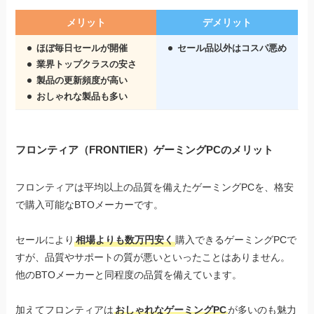
メリット
デメリット
ほぼ毎日セールが開催
セール品
以外はコスパ悪め
業界トップクラスの安さ
製品の更新頻度が高い
おしゃれな製品も多い
フロンティア（FRONTIER）ゲーミングPCのメリット
フロンティアは平均以上の品質を備えたゲーミングPCを、格安
で購入可能なBTOメーカーです。
セールにより
相場よりも数万円安く
購入できるゲーミングPCで
すが、品質やサポートの質が悪いといったことはありません。
他のBTOメーカーと同程度の品質を備えています。
加えてフロンティアは
おしゃれなゲーミングPC
が多いのも魅力