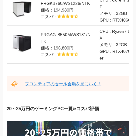
FRGKB760/WS1226/NTK
F
価格：194,980円
メモリ : 32GB
コスパ :
GPU : RTX4060Ti
CPU : Ryzen7 570
FRGAG-B550M/WS131/N
X
TK
メモリ : 32GB
価格：196,800円
GPU : RTX4070Su
コスパ :
er
フロンティアのセール会場を見にいく！
20～25万円のゲーミングPC一覧&コスパ評価