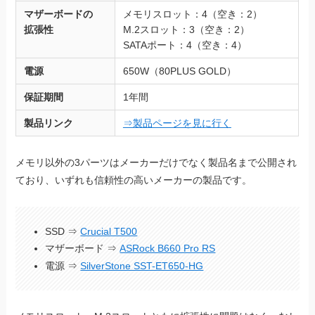
マザーボードの
メモリスロット：4（空き：2）
拡張性
M.2スロット：3（空き：2）
SATAポート：4（空き：4）
電源
650W（80PLUS GOLD）
保証期間
1年間
製品リンク
⇒製品ページを見に行く
メモリ以外の3パーツはメーカーだけでなく製品名まで公開され
ており、いずれも信頼性の高いメーカーの製品です。
SSD ⇒
Crucial T500
マザーボード ⇒
ASRock B660 Pro RS
電源 ⇒
SilverStone SST-ET650-HG