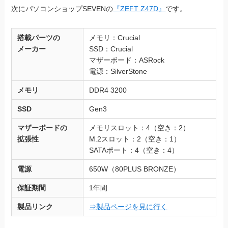
次にパソコンショップSEVENの
『ZEFT Z47D』
です。
搭載パーツの
メモリ：Crucial
メーカー
SSD：Crucial
マザーボード：ASRock
電源：SilverStone
メモリ
DDR4 3200
SSD
Gen3
マザーボードの
メモリスロット：4（空き：2）
拡張性
M.2スロット：2（空き：1）
SATAポート：4（空き：4）
電源
650W（80PLUS BRONZE）
保証期間
1年間
製品リンク
⇒製品ページを見に行く