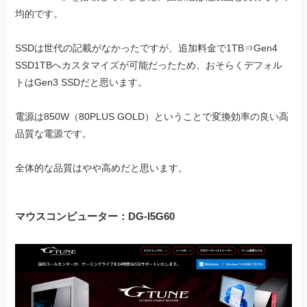
均的です。
SSDは世代の記載がなかったですが、追加料金で1TB⇒Gen4
SSD1TBへカスタマイズが可能だったため、おそらくデフォル
トはGen3 SSDだと思います。
電源は850W（80PLUS GOLD）ということで変換効率の良い高
品質な電源です。
全体的な品質はやや高めだと思います。
マウスコンピューター：DG-I5G60