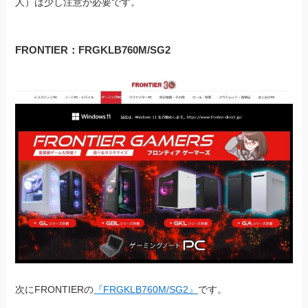
人）は少し注意が必要です。
FRONTIER：FRGKLB760M/SG2
次にFRONTIERの
『FRGKLB760M/SG2』
です。