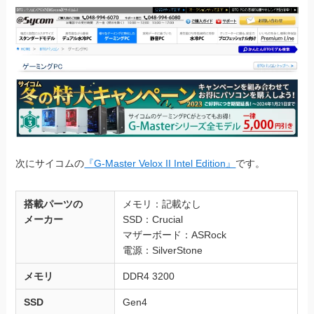
次にサイコムの
『G-Master Velox II Intel Edition』
です。
搭載パーツの
メモリ：記載なし
メーカー
SSD：Crucial
マザーボード：ASRock
電源：SilverStone
メモリ
DDR4 3200
SSD
Gen4