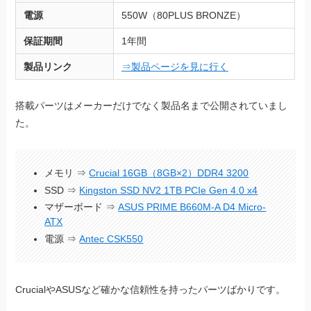
電源
550W（80PLUS BRONZE）
保証期間
1年間
製品リンク
⇒製品ページを見に行く
搭載パーツはメーカーだけでなく製品名まで公開されていまし
た。
メモリ ⇒
Crucial 16GB（8GB×2）DDR4 3200
SSD ⇒
Kingston SSD NV2 1TB PCIe Gen 4.0 x4
マザーボード ⇒
ASUS PRIME B660M-A D4 Micro-
ATX
電源 ⇒
Antec CSK550
CrucialやASUSなど確かな信頼性を持ったパーツばかりです。