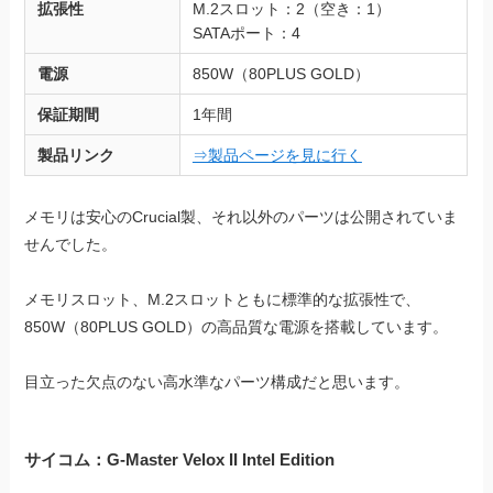
拡張性
M.2スロット：2（空き：1）
SATAポート：4
電源
850W（80PLUS GOLD）
保証期間
1年間
製品リンク
⇒製品ページを見に行く
メモリは安心のCrucial製、それ以外のパーツは公開されていま
せんでした。
メモリスロット、M.2スロットともに標準的な拡張性で、
850W（80PLUS GOLD）の高品質な電源を搭載しています。
目立った欠点のない高水準なパーツ構成だと思います。
サイコム：G-Master Velox II Intel Edition