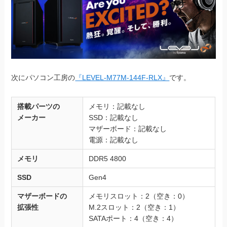
次にパソコン工房の
『LEVEL-M77M-144F-RLX』
です。
搭載パーツの
メモリ：記載なし
メーカー
SSD：記載なし
マザーボード：記載なし
電源：記載なし
メモリ
DDR5 4800
SSD
Gen4
マザーボードの
メモリスロット：2（空き：0）
拡張性
M.2スロット：2（空き：1）
SATAポート：4（空き：4）