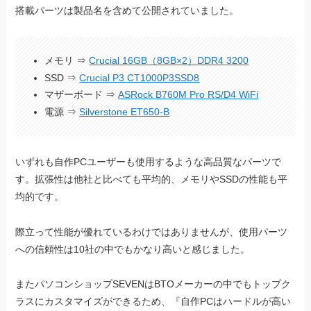
搭載パーツは製品名を含めて公開されていました。
メモリ ⇒
Crucial 16GB（8GB×2）DDR4 3200
SSD ⇒
Crucial P3 CT1000P3SSD8
マザーボード ⇒
ASRock B760M Pro RS/D4 WiFi
電源 ⇒
Silverstone ET650-B
いずれも自作PCユーザーも使用するような高品質なパーツで
す。拡張性は他社と比べても平均的、メモリやSSDの性能も平
均的です。
際立って性能が優れているわけではありませんが、使用パーツ
への信頼性は10社の中でもかなり高いと感じました。
またパソコンショップSEVENはBTOメーカーの中でもトップク
ラスにカスタマイズができるため、『自作PCはハードルが高い