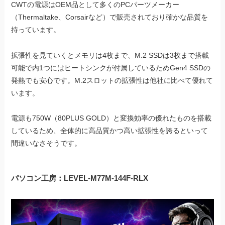
CWTの電源はOEM品として多くのPCパーツメーカー
（Thermaltake、Corsairなど）で販売されており確かな品質を
持っています。
拡張性を見ていくとメモリは4枚まで、M.2 SSDは3枚まで搭載
可能で内1つにはヒートシンクが付属しているためGen4 SSDの
発熱でも安心です。M.2スロットの拡張性は他社に比べて優れて
います。
電源も750W（80PLUS GOLD）と変換効率の優れたものを搭載
しているため、全体的に高品質かつ高い拡張性を誇るといって
間違いなさそうです。
パソコン工房：LEVEL-M77M-144F-RLX