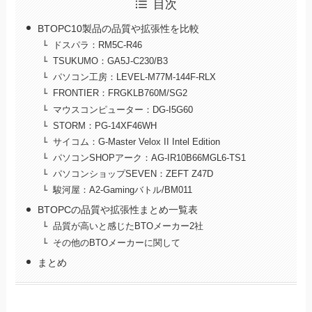
目次
BTOPC10製品の品質や拡張性を比較
ドスパラ：RM5C-R46
TSUKUMO：GA5J-C230/B3
パソコン工房：LEVEL-M77M-144F-RLX
FRONTIER：FRGKLB760M/SG2
マウスコンピューター：DG-I5G60
STORM：PG-14XF46WH
サイコム：G-Master Velox II Intel Edition
パソコンSHOPアーク：AG-IR10B66MGL6-TS1
パソコンショップSEVEN：ZEFT Z47D
駿河屋：A2-Gamingバトル/BM011
BTOPCの品質や拡張性まとめ一覧表
品質が高いと感じたBTOメーカー2社
その他のBTOメーカーに関して
まとめ