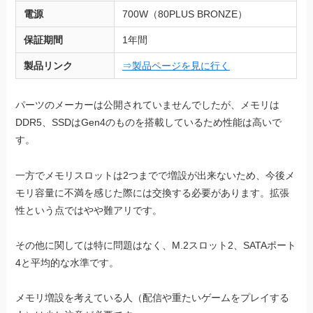
電源
700W（80PLUS BRONZE）
保証期間
1年間
製品リンク
⇒製品ページを見に行く
パーツのメーカーは公開されていませんでしたが、メモリは
DDR5、SSDはGen4のものを搭載しているため性能は高いで
す。
一方でメモリスロットは2つまでで増設が出来ないため、今後メ
モリ容量に不満を感じた際には交換する必要があります。拡張
性という点ではやや難アリです。
その他に関しては特に問題はなく、M.2スロット2、SATAポート
4と平均的な水準です。
メモリ増設を考えている人（配信や重たいゲームをプレイする