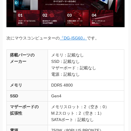
次にマウスコンピューターの
『DG-I5G60』
です。
搭載パーツの
メモリ：記載なし
メーカー
SSD：記載なし
マザーボード：記載なし
電源：記載なし
メモリ
DDR5 4800
SSD
Gen4
マザーボードの
メモリスロット：2（空き：0）
拡張性
M.2スロット：2（空き：1）
SATAポート：記載なし
電源
750W（80PLUS BRONZE）