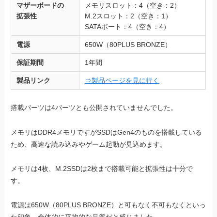
マザーボードの
メモリスロット：4（空き：2）
拡張性
M.2スロット：2（空き：1）
SATAポート：4（空き：4）
電源
650W（80PLUS BRONZE）
保証期間
1年間
製品リンク
⇒製品ページを見に行く
搭載パーツは4パーツとも公開されていませんでした。
メモリはDDR4メモリですがSSDはGen4のものを搭載している
ため、高速な読み込みやゲーム起動が見込めます。
メモリは4枚、M.2SSDは2枚まで搭載可能と拡張性は十分で
す。
電源は650W（80PLUS BRONZE）と可もなく不可もなくといっ