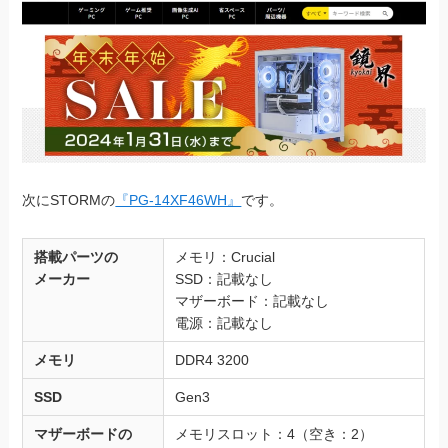
次にSTORMの
『PG-14XF46WH』
です。
搭載パーツの
メモリ：Crucial
メーカー
SSD：記載なし
マザーボード：記載なし
電源：記載なし
メモリ
DDR4 3200
SSD
Gen3
マザーボードの
メモリスロット：4（空き：2）