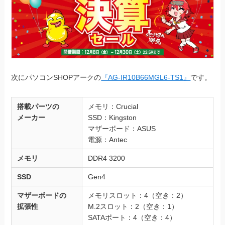
次にパソコンSHOPアークの
『AG-IR10B66MGL6-TS1』
です。
搭載パーツの
メモリ：Crucial
メーカー
SSD：Kingston
マザーボード：ASUS
電源：Antec
メモリ
DDR4 3200
SSD
Gen4
マザーボードの
メモリスロット：4（空き：2）
拡張性
M.2スロット：2（空き：1）
SATAポート：4（空き：4）