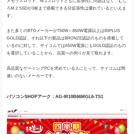
メモリスロット、M.2スロットともに拡張性に問題はなく、むし
ろM.2 SSDが3枚まで搭載できる分拡張性は優れているといえま
す。
また多くのBTOメーカーが750W～850W電源以上は80PLUS
GOLD認証、それ以下の製品はBRONZE認証のものを搭載して
いるのに対して、サイコムでは650W電源にもGOLD認証のもの
を選択していることから、品質への拘りが見て取れます。
高品質なゲーミングPCを求めている人にとって、サイコムは間
違いのないメーカーです。
パソコンSHOPアーク：
AG-IR10B66MGL6-TS1