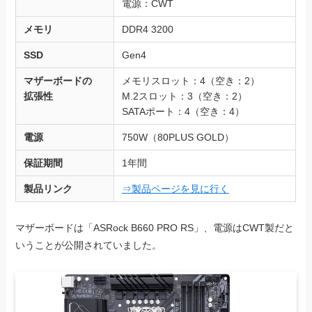
電源：CWT
メモリ
DDR4 3200
SSD
Gen4
マザーボードの
メモリスロット：4（空き：2）
拡張性
M.2スロット：3（空き：2）
SATAポート：4（空き：4）
電源
750W（80PLUS GOLD）
保証期間
1年間
製品リンク
⇒製品ページを見に行く
マザーボードは「ASRock B660 PRO RS」、電源はCWT製だと
いうことが公開されていました。