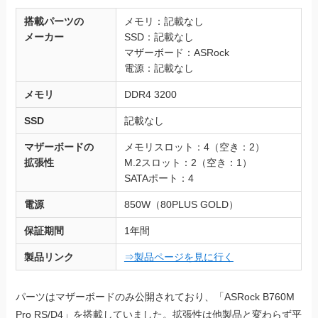
搭載パーツの
メモリ：記載なし
メーカー
SSD：記載なし
マザーボード：ASRock
電源：記載なし
メモリ
DDR4 3200
SSD
記載なし
マザーボードの
メモリスロット：4（空き：2）
拡張性
M.2スロット：2（空き：1）
SATAポート：4
電源
850W（80PLUS GOLD）
保証期間
1年間
製品リンク
⇒製品ページを見に行く
パーツはマザーボードのみ公開されており、「ASRock B760M
Pro RS/D4」を搭載していました。拡張性は他製品と変わらず平