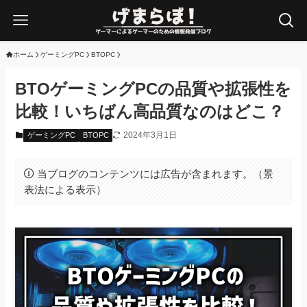
ホーム
ゲーミングPC
BTOPC
BTOゲーミングPCの品質や拡張性を
比較！いちばん高品質なのはどこ？
2024年3月1日
ゲーミングPC
BTOPC
当ブログのコンテンツには広告が含まれます。（景
表法による表示）