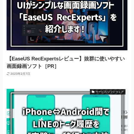
【EaseUS RecExpertsレビュー】抜群に使いやすい
画面録画ソフト［PR］
2023年2月7日
サービス/ソフトウェア