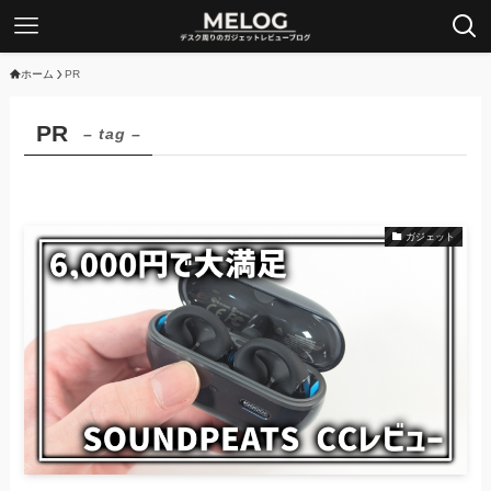
ホーム
PR
PR
– tag –
ガジェット