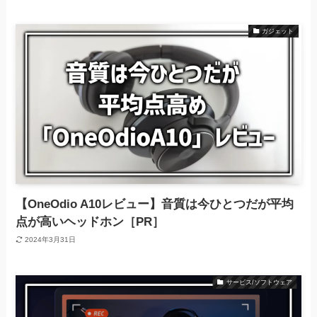
ガジェット
【OneOdio A10レビュー】音質は今ひとつだが平均
点が高いヘッドホン［PR］
2024年3月31日
サービス/ソフトウェア