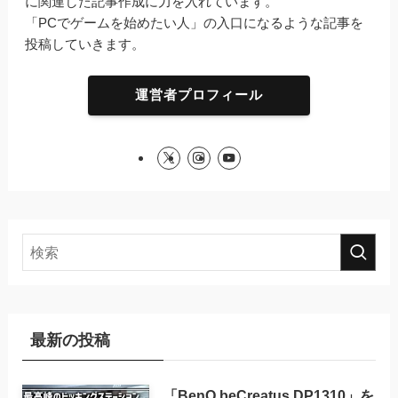
に関連した記事作成に力を入れています。
「PCでゲームを始めたい人」の入口になるような記事を
投稿していきます。
運営者プロフィール
最新の投稿
「BenQ beCreatus DP1310」を