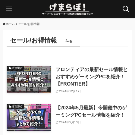
ホーム
セール/お得情報
セール/お得情報
– tag –
フロンティアの最新セール情報と
BTOPC
おすすめゲーミングPCを紹介！
【FRONTIER】
2024年12月12日
【2024年5月最新】今開催中のゲ
BTOPC
ーミングPCセール情報を紹介！
2024年5月13日