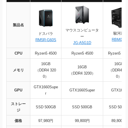
製品名
マウスコンピュータ
駿河屋
ドスパラ
ー
RBM014
RM5R-G60S
JG-A5G1D
CPU
Ryzen5 4500
Ryzen5 4500
Ryzen5 450
16GB
16GB
16GB
メモリ
（DDR4 320
（DDR4 32
（DDR4 3200）
0）
0）
GTX1660
Supe
GPU
GTX1660Super
GTX1650
r
ストレー
SSD 500G
B
SSD 500GB
SSD 500G
ジ
価格
97,980円
99,800円
89,800円