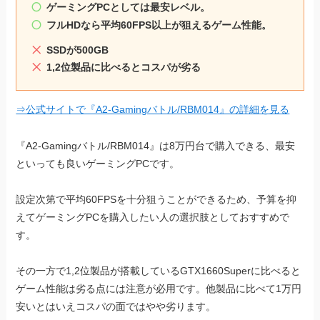
ゲーミングPCとしては最安レベル。
フルHDなら平均60FPS以上が狙えるゲーム性能。
SSDが500GB
1,2位製品に比べるとコスパが劣る
⇒公式サイトで『A2-Gamingバトル/RBM014』の詳細を見る
『A2-Gamingバトル/RBM014』は8万円台で購入できる、最安
といっても良いゲーミングPCです。
設定次第で平均60FPSを十分狙うことができるため、予算を抑
えてゲーミングPCを購入したい人の選択肢としておすすめで
す。
その一方で1,2位製品が搭載しているGTX1660Superに比べると
ゲーム性能は劣る点には注意が必用です。他製品に比べて1万円
安いとはいえコスパの面ではやや劣ります。