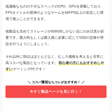
低価格なものの十分なスペックのCPU、GPUを搭載しており、
FPSタイトルや原神のようなゲームを60FPS以上の安定した環
境で遊ぶことができます。
他製品も含めてストレージが500GBしかない点にのみ注意が必
要です。購入時もしくは購入後に必要に応じてSSDの交換や増
設を行うようにしましょう。
それ以外に弱点はほとんどなく、むしろ価格を考えると非常に
高コスパな製品となっています。
初心者の方にもおすすめしや
すい
ゲーミングPCです！
＼ コスパ重視ならコレがおすすめ！ ／
今すぐ製品ページを見に行く！