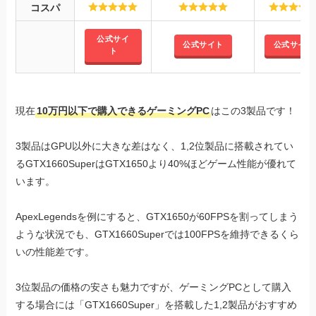
コスパ
公式サイ
公式サイト
公式サイト
ト
現在
10万円以下で購入できるゲーミングPC
はこの3製品です！
3製品はGPU以外に大きな差はなく、1,2位製品に搭載されてい
るGTX1660SuperはGTX1650より40%ほどゲーム性能が優れて
います。
ApexLegendsを例にすると、GTX1650が60FPSを割ってしまう
ような状況でも、GTX1660Superでは100FPSを維持できるくら
いの性能差です。
3位製品の価格の安さも魅力ですが、ゲーミングPCとして購入
する場合には「GTX1660Super」を搭載した1,2製品がおすすめ