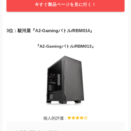
今すぐ製品ページを見に行く！
3位：駿河屋『A2-Gamingバトル/RBM014』
『A2-Gamingバトル/RBM013』
個人的評価 :