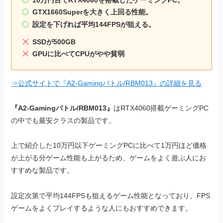
GTX1660Superを大きく上回る性能。
設定を下げれば平均144FPSが狙える。
SSDが500GB
GPUに比べてCPUがやや貧弱
⇒公式サイトで『A2-Gamingバトル/RBM013』の詳細を見る
『A2-Gamingバトル/RBM013』
はRTX4060搭載ゲーミングPC
の中でも最安クラスの製品です。
上で紹介した10万円以下ゲーミングPCに比べて1万円ほど価格
が上がる分ゲーム性能も上がるため、ゲームをよく遊ぶ人にお
すすめな製品です。
設定次第で平均144FPSも狙えるゲーム性能となっており、FPS
ゲームをよくプレイするような人にもおすすめできます。