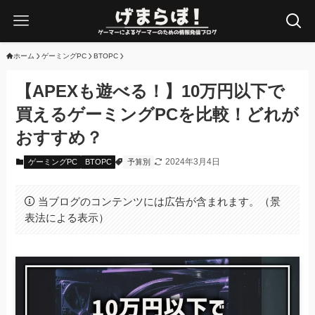
ホーム
ゲーミングPC
BTOPC
【APEXも遊べる！】10万円以下で
買えるゲーミングPCを比較！どれが
おすすめ？
2024年3月4日
ゲーミングPC
BTOPC
予算別
当ブログのコンテンツには広告が含まれます。（景
表法による表示）