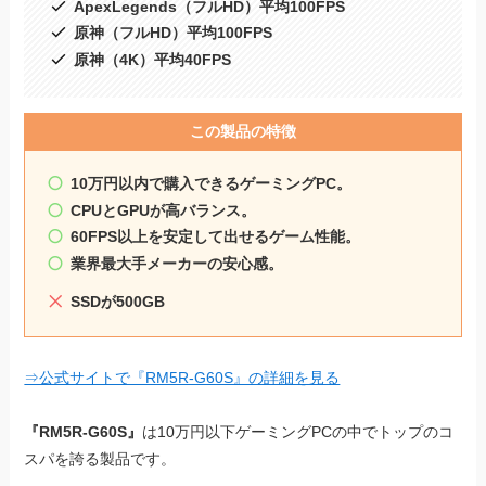
ApexLegends（フルHD）平均100FPS
原神（フルHD）平均100FPS
原神（4K）平均40FPS
この製品の特徴
10万円以内で購入できるゲーミングPC。
CPUとGPUが高バランス。
60FPS以上を安定して出せるゲーム性能。
業界最大手メーカーの安心感。
SSDが500GB
⇒公式サイトで『RM5R-G60S』の詳細を見る
『RM5R-G60S』
は10万円以下ゲーミングPCの中でトップのコ
スパを誇る製品です。