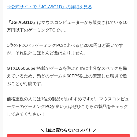
⇒公式サイトで『JG-A5G1D』の詳細を見る
『JG-A5G1D』
はマウスコンピューターから販売されている10
万円以下のゲーミングPCです。
1位のドスパラゲーミングPCに比べると2000円ほど高いです
が、それ以外にほとんど差はありません。
GTX1660Super搭載でゲームを遊ぶために十分なスペックを備
えているため、殆どのゲームを60FPS以上の安定した環境で遊
ぶことが可能です。
価格重視の人には1位の製品がおすすめですが、マウスコンピュ
ーターのゲーミングPCが良い人はぜひこちらの製品をチェック
してみてください！
＼ 1位と変わらないコスパ！ ／