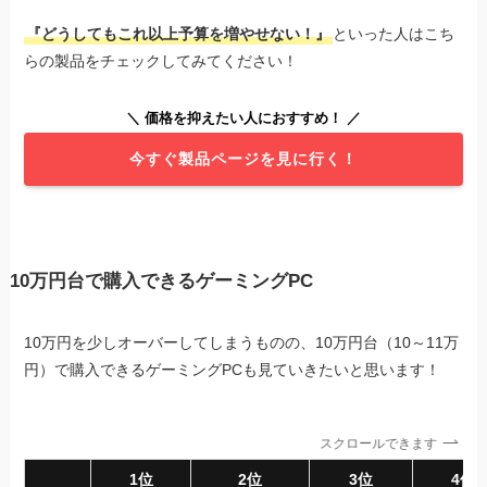
『どうしてもこれ以上予算を増やせない！』
といった人はこち
らの製品をチェックしてみてください！
＼ 価格を抑えたい人におすすめ！ ／
今すぐ製品ページを見に行く！
10万円台で購入できるゲーミングPC
10万円を少しオーバーしてしまうものの、10万円台（10～11万
円）で購入できるゲーミングPCも見ていきたいと思います！
スクロールできます
1位
2位
3位
4位