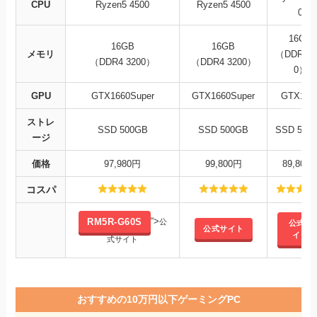
CPU
Ryzen5 4500
Ryzen5 4500
0
16GB
16GB
16GB
メモリ
（DDR4 3
（DDR4 3200）
（DDR4 3200）
0）
GPU
GTX1660
Super
GTX1660Super
GTX165
ストレ
SSD 500G
B
SSD 500GB
SSD 500
ージ
価格
97,980円
99,800円
89,800
コスパ
RM5R-G60S
“>
公
公式サ
公式サイト
イト
式サイト
おすすめの10万円以下ゲーミングPC