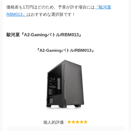
価格差も1万円ほどのため、予算が許す場合には
『駿河屋
RBM013』
はおすすめな選択肢です！
駿河屋『A2-Gamingバトル/RBM013』
『A2-Gamingバトル/RBM013』
個人的評価 :