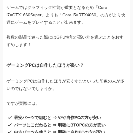
ゲームではグラフィック性能が重要となるため「Core
i7×GTX1660Super」よりも「Core i5×RTX4060」の方がより快
適にゲームをプレイすることが出来ます。
複数の製品で迷った際にはGPU性能が高い方を選ぶことをおす
すめします！
ゲーミングPCは自作したほうが良い？
ゲーミングPCは自作したほうが安くすむといった印象の人が多
いのではないでしょうか。
ですが実際には、
最安パーツで組むと ⇒ やや自作PCの方が安い
パーツにこだわると ⇒ 明確にBTOPCの方が安い
中古パーツを使うと ⇒ 明確に自作PCの方が安い