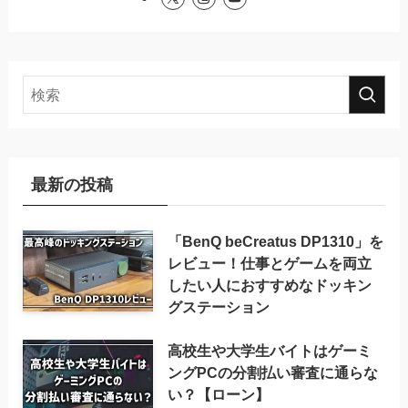
最新の投稿
「BenQ beCreatus DP1310」を
レビュー！仕事とゲームを両立
したい人におすすめなドッキン
グステーション
高校生や大学生バイトはゲーミ
ングPCの分割払い審査に通らな
い？【ローン】