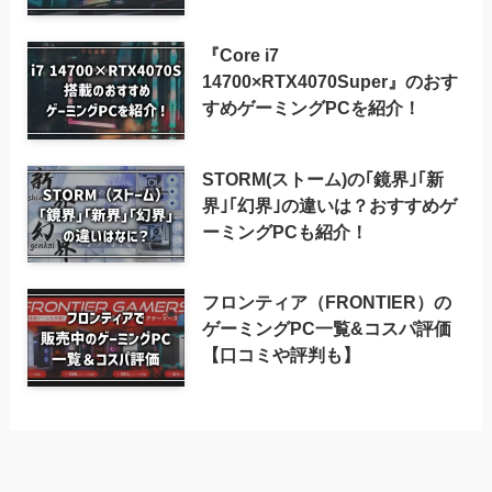
『Core i7
14700×RTX4070Super』のおす
すめゲーミングPCを紹介！
STORM(ストーム)の｢鏡界｣｢新
界｣｢幻界｣の違いは？おすすめゲ
ーミングPCも紹介！
フロンティア（FRONTIER）の
ゲーミングPC一覧&コスパ評価
【口コミや評判も】