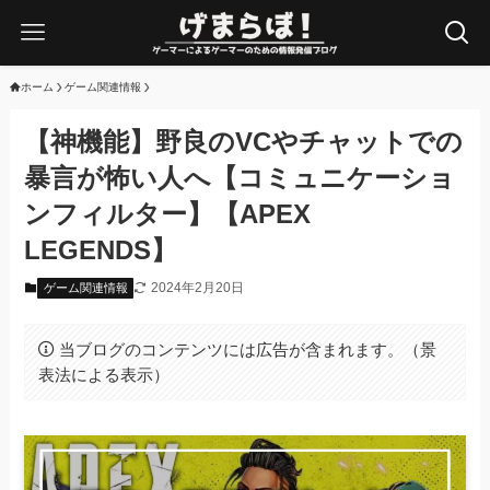
ホーム
ゲーム関連情報
【神機能】野良のVCやチャットでの
暴言が怖い人へ【コミュニケーショ
ンフィルター】【APEX
LEGENDS】
2024年2月20日
ゲーム関連情報
当ブログのコンテンツには広告が含まれます。（景
表法による表示）