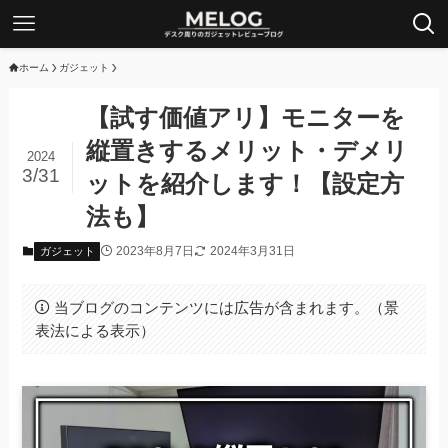
ホーム
ガジェット
【試す価値アリ】モニターを
縦置きするメリット・デメリ
2024
3/31
ットを紹介します！【設定方
法も】
2023年8月7日
2024年3月31日
ガジェット
当ブログのコンテンツには広告が含まれます。（景
表法による表示）