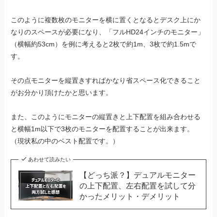
このように複数枚のモニターを横に置くとなるとデスク上にか
なりのスペースが必要になり、「フルHD24インチのモニター」
（横幅約53cm）を例に考えると2枚で約1m、3枚で約1.5mで
す。
その点モニターを縦置きすればかなり省スペース化できること
がお分かり頂けたかと思います。
また、このようにモニターの縦置きと上下配置を組み合わせる
と横幅1m以下で3枚のモニターを配置することが出来ます。
（現状私の中のベスト配置です。）
あわせて読みたい
【どっち派？】デュアルモニター
の上下配置、左右配置を試して分
かったメリット・デメリット