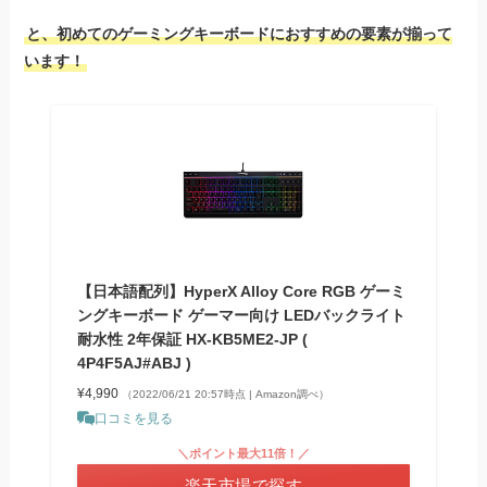
と、初めてのゲーミングキーボードにおすすめの要素が揃って
います！
【日本語配列】HyperX Alloy Core RGB ゲーミ
ングキーボード ゲーマー向け LEDバックライト
耐水性 2年保証 HX-KB5ME2-JP (
4P4F5AJ#ABJ )
¥4,990
（2022/06/21 20:57時点 | Amazon調べ）
口コミを見る
＼ポイント最大11倍！／
楽天市場で探す