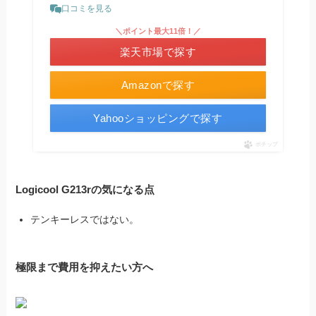
口コミを見る
＼ポイント最大11倍！／
楽天市場で探す
Amazonで探す
Yahooショッピングで探す
ポチップ
Logicool G213rの気になる点
テンキーレスではない。
極限まで費用を抑えたい方へ