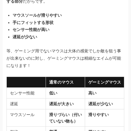
する部分
だからです。
マウスソールが滑りやすい
手にフィットする形状
センサー性能が高い
遅延が少ない
等、ゲーミング用でないマウスは大体の感覚でしか敵を狙う事
が出来ないのに対し、ゲーミングマウスは精細なエイムが可能
になります！
通常のマウス
ゲーミングマウス
センサー性能
低い
高い
遅延
遅延が大きい
遅延が少ない
マウスソール
滑りづらい（付い
滑りやすい
ていない物も）