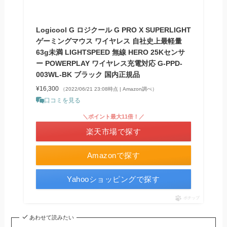
Logicool G ロジクール G PRO X SUPERLIGHT
ゲーミングマウス ワイヤレス 自社史上最軽量
63g未満 LIGHTSPEED 無線 HERO 25Kセンサ
ー POWERPLAY ワイヤレス充電対応 G-PPD-
003WL-BK ブラック 国内正規品
¥16,300
（2022/06/21 23:08時点 | Amazon調べ）
口コミを見る
＼ポイント最大11倍！／
楽天市場で探す
Amazonで探す
Yahooショッピングで探す
ポチップ
あわせて読みたい