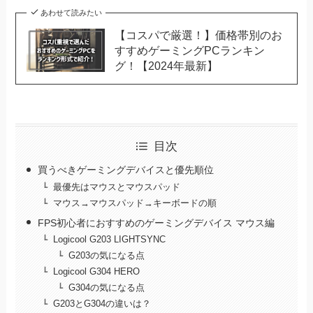
あわせて読みたい
【コスパで厳選！】価格帯別のお
すすめゲーミングPCランキン
グ！【2024年最新】
目次
買うべきゲーミングデバイスと優先順位
最優先はマウスとマウスパッド
マウス→マウスパッド→キーボードの順
FPS初心者におすすめのゲーミングデバイス マウス編
Logicool G203 LIGHTSYNC
G203の気になる点
Logicool G304 HERO
G304の気になる点
G203とG304の違いは？