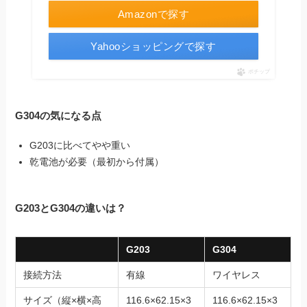
Amazonで探す
Yahooショッピングで探す
ポチップ
G304の気になる点
G203に比べてやや重い
乾電池が必要（最初から付属）
G203とG304の違いは？
G203
G304
接続方法
有線
ワイヤレス
サイズ（縦×横×高
116.6×62.15×3
116.6×62.15×3