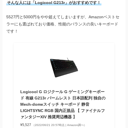
そんな人には「Logicool G213r」がおすすめです！
5527円と5000円をやや超えてしまいますが、Amazonベストセ
ラーにも選ばれており価格、性能のバランスの良いキーボード
です！
Logicool G ロジクール G ゲーミングキーボー
ド 有線 G213r パームレスト 日本語配列 独自の
Mech-domeスイッチ キーボード 静音
LIGHTSYNC RGB 国内正規品 【 ファイナルフ
ァンタジーXIV 推奨周辺機器 】
¥5,527
（2022/06/21 20:57時点 | Amazon調べ）