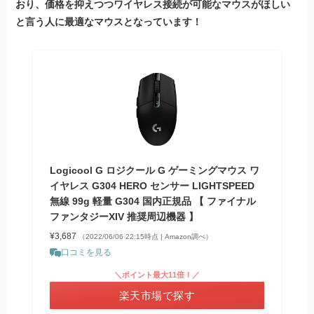
おり、価格を抑えつつワイヤレス接続が可能なマウスがほしい
と言う人に最適なマウスとなっています！
Logicool G ロジクール G ゲーミングマウス ワ
イヤレス G304 HERO センサー LIGHTSPEED
無線 99g 軽量 G304 国内正規品 【 ファイナル
ファンタジーXIV 推奨周辺機器 】
¥3,687
（2022/06/06 22:15時点 | Amazon調べ）
口コミを見る
＼ポイント最大11倍！／
楽天市場で探す