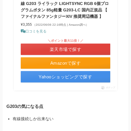
線 G203 ライラック LIGHTSYNC RGB 6個プロ
グラムボタン 85g軽量 G203-LC 国内正規品 【
ファイナルファンタジーXIV 推奨周辺機器 】
¥3,355
（2022/06/06 22:16時点 | Amazon調べ）
口コミを見る
＼ポイント最大11倍！／
楽天市場で探す
Amazonで探す
Yahooショッピングで探す
ポチップ
G203の気になる点
有線接続しか出来ない