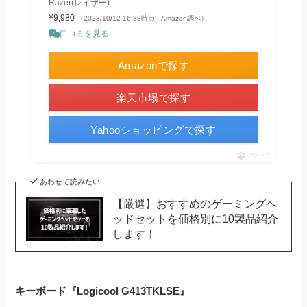
Razer(レイザー)
¥9,980
（2023/10/12 16:38時点 | Amazon調べ）
口コミを見る
Amazonで探す
楽天市場で探す
Yahooショッピングで探す
ポチップ
あわせて読みたい
【厳選】おすすめのゲーミングヘ
ッドセットを価格別に10製品紹介
します！
キーボード『Logicool G413TKLSE』