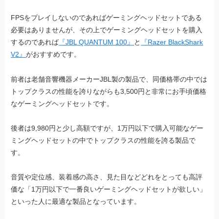
FPSをプレイしないのであればゲーミングヘッドセットである
必要はありませんが、その上でゲーミングヘッドセットを購入
するのであれば
『JBL QUANTUM 100』
と
『Razer BlackShark
V2』
がおすすめです。
前者は老舗音響機器メーカーJBL製の製品で、同価格帯の中では
トップクラスの性能を誇りながらも3,500円と非常にお手頃価格
なゲーミングヘッドセットです。
後者は9,980円と少し高額ですが、1万円以下で購入可能なゲー
ミングヘッドセットの中でトップクラスの性能を誇る製品で
す。
音質や定位感、装着感の高さ、見た目などどれをとっても高評
価な「1万円以下で一番良いゲーミングヘッドセットが欲しい」
といった人に最適な製品となっています。