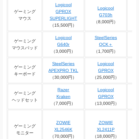
Logicool
Logicool
ゲーミング
GPROX
G703h
マウス
SUPERLIGHT
（8,000円）
（
（15,500円）
Logicool
SteelSeries
ゲーミング
G640r
QCK＋
マウスパッド
（3,000円）
（1,700円）
SteelSeries
Logicool
C
ゲーミング
APEXPRO TKL
GPROX
キーボード
（30,000円）
（25,000円）
（
Razer
Logicool
ゲーミング
Kraken
GPROX
ヘッドセット
（7,000円）
（13,000円）
ZOWIE
ZOWIE
ゲーミング
XL2546K
XL2411P
モニター
（70,000円）
（18,000円）
（