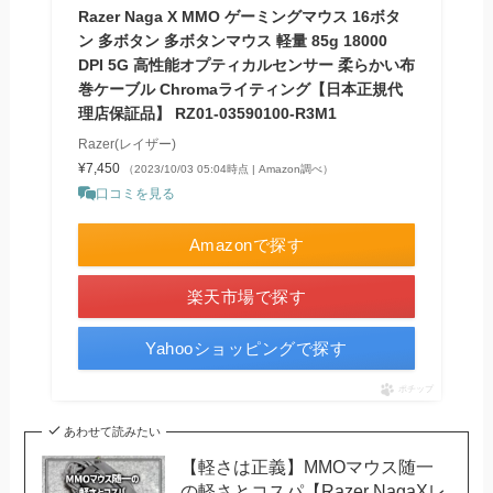
Razer Naga X MMO ゲーミングマウス 16ボタ
ン 多ボタン 多ボタンマウス 軽量 85g 18000
DPI 5G 高性能オプティカルセンサー 柔らかい布
巻ケーブル Chromaライティング【日本正規代
理店保証品】 RZ01-03590100-R3M1
Razer(レイザー)
¥7,450
（2023/10/03 05:04時点 | Amazon調べ）
口コミを見る
Amazonで探す
楽天市場で探す
Yahooショッピングで探す
ポチップ
あわせて読みたい
【軽さは正義】MMOマウス随一
の軽さとコスパ【Razer NagaXレ