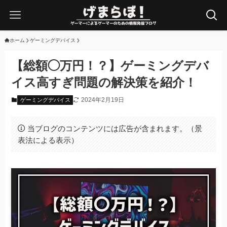
ホーム
ゲーミングデバイス
【総額◯万円！？】ゲーミングデバ
イス高すぎ問題の解決策を紹介！
2024年2月19日
ゲーミングデバイス
当ブログのコンテンツには広告が含まれます。（景
表法による表示）