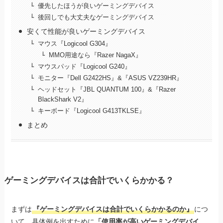
優先したほうが良いゲーミングデバイス
後回しでも大丈夫なゲーミングデバイス
安くて性能が良いゲーミングデバイス
マウス『Logicool G304』
MMO用途なら『Razer NagaX』
マウスパッド『Logicool G240』
モニター『Dell G2422HS』&『ASUS VZ239HR』
ヘッドセット『JBL QUANTUM 100』&『Razer
BlackShark V2』
キーボード『Logicool G413TKLSE』
まとめ
ゲーミングデバイスは合計でいくらかかる？
まずは
『ゲーミングデバイスは合計でいくらかかるのか』
につ
いて、具体例を出すために
「使用率が高いゲーミングデバイ