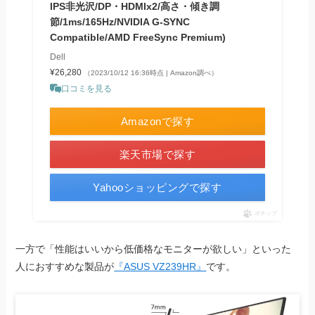
IPS非光沢/DP・HDMIx2/高さ・傾き調
節/1ms/165Hz/NVIDIA G-SYNC
Compatible/AMD FreeSync Premium)
Dell
¥26,280
（2023/10/12 16:36時点 | Amazon調べ）
口コミを見る
Amazonで探す
楽天市場で探す
Yahooショッピングで探す
ポチップ
一方で「性能はいいから低価格なモニターが欲しい」といった
人におすすめな製品が
『ASUS VZ239HR』
です。