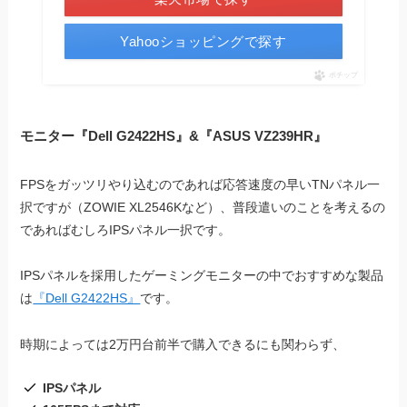
Yahooショッピングで探す
ポチップ
モニター『Dell G2422HS』&『ASUS VZ239HR』
FPSをガッツリやり込むのであれば応答速度の早いTNパネル一
択ですが（ZOWIE XL2546Kなど）、普段遣いのことを考えるの
であればむしろIPSパネル一択です。
IPSパネルを採用したゲーミングモニターの中でおすすめな製品
は
『Dell G2422HS』
です。
時期によっては2万円台前半で購入できるにも関わらず、
IPSパネル