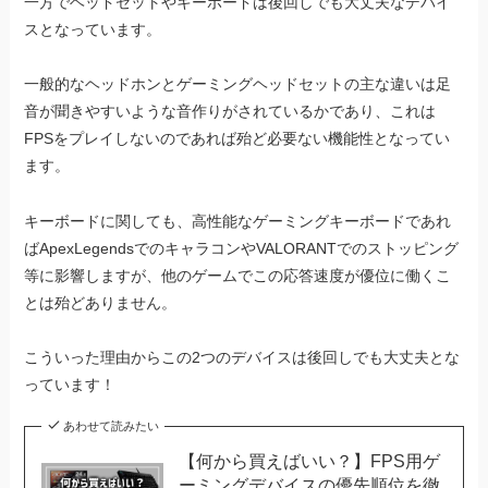
一方でヘッドセットやキーボードは後回しでも大丈夫なデバイ
スとなっています。
一般的なヘッドホンとゲーミングヘッドセットの主な違いは足
音が聞きやすいような音作りがされているかであり、これは
FPSをプレイしないのであれば殆ど必要ない機能性となってい
ます。
キーボードに関しても、高性能なゲーミングキーボードであれ
ばApexLegendsでのキャラコンやVALORANTでのストッピング
等に影響しますが、他のゲームでこの応答速度が優位に働くこ
とは殆どありません。
こういった理由からこの2つのデバイスは後回しでも大丈夫とな
っています！
あわせて読みたい
【何から買えばいい？】FPS用ゲ
ーミングデバイスの優先順位を徹