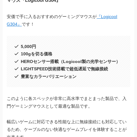
マウス『Logicool G304』
安価で手に入るおすすめのゲーミングマウスが
『Logicool
G304』
です！
5,000円
100gを切る価格
HEROセンサー搭載（Logicool製の光学センサー）
LIGHTSPEED技術搭載で超低遅延で無線接続
豊富なカラーバリエーション
このように各スペックが非常に高水準でまとまった製品で、入
門ゲーミングマウスとして最適な製品です。
幅広いゲームに対応できる性能な上に無線接続にも対応してい
るため、ケーブルのない快適なゲームプレイを体験することが
出来ます。