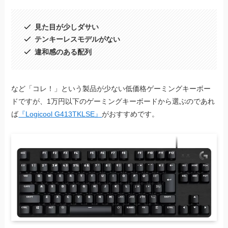
見た目が少しダサい
テンキーレスモデルがない
違和感のある配列
など「コレ！」という製品が少ない低価格ゲーミングキーボー
ドですが、1万円以下のゲーミングキーボードから選ぶのであれ
ば
『Logicool G413TKLSE』
がおすすめです。