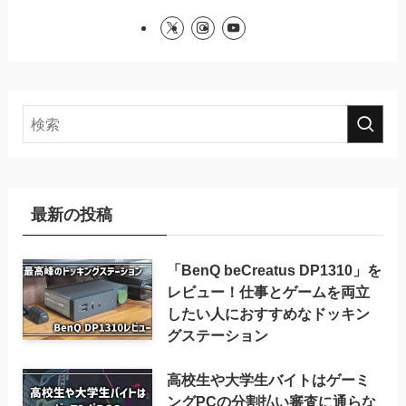
最新の投稿
「BenQ beCreatus DP1310」を
レビュー！仕事とゲームを両立
したい人におすすめなドッキン
グステーション
高校生や大学生バイトはゲーミ
ングPCの分割払い審査に通らな