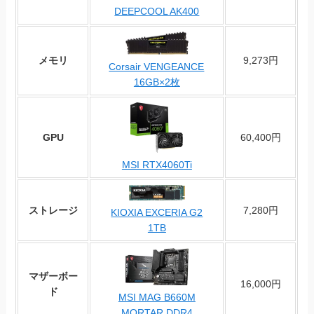
DEEPCOOL AK400
メモリ
9,273円
Corsair VENGEANCE
16GB×2枚
GPU
60,400円
MSI RTX4060Ti
ストレージ
7,280円
KIOXIA EXCERIA G2
1TB
マザーボー
16,000円
ド
MSI MAG B660M
MORTAR DDR4