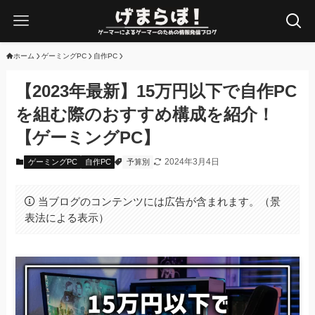
ホーム
ゲーミングPC
自作PC
【2023年最新】15万円以下で自作PC
を組む際のおすすめ構成を紹介！
【ゲーミングPC】
2024年3月4日
ゲーミングPC
自作PC
予算別
当ブログのコンテンツには広告が含まれます。（景
表法による表示）