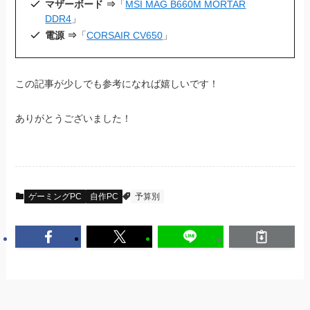
マザーボード ⇒
「
MSI MAG B660M MORTAR
DDR4
」
電源 ⇒
「
CORSAIR CV650
」
この記事が少しでも参考になれば嬉しいです！
ありがとうございました！
ゲーミングPC
自作PC
予算別