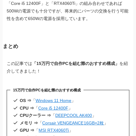
「Core i5 12400F」と「RTX4060Ti」の組み合わせであれば
500Wの電源でも十分ですが、将来的にパーツの交換を行う可能
性を含めて650Wの電源を採用しています。
まとめ
この記事では
「15万円で自作PCを組む際のおすすめ構成」
を紹
介してきました！
15万円で自作PCを組む際のおすすめ構成
OS ⇒
「
Windows 11 Home
」
CPU ⇒
「
Core i5 12400F
」
CPUクーラー ⇒
「
DEEPCOOL AK400
」
メモリ ⇒
「
Corsair VENGEANCE
16GB×2枚
」
GPU ⇒
「
MSI RTX4060Ti
」