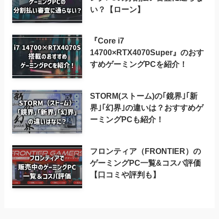
い？【ローン】
『Core i7
14700×RTX4070Super』のおす
すめゲーミングPCを紹介！
STORM(ストーム)の｢鏡界｣｢新
界｣｢幻界｣の違いは？おすすめゲ
ーミングPCも紹介！
フロンティア（FRONTIER）の
ゲーミングPC一覧&コスパ評価
【口コミや評判も】