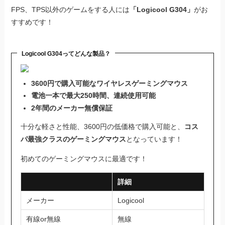
FPS、TPS以外のゲームをする人には
「Logicool G304」
がお
すすめです！
Logicool G304ってどんな製品？
3600円で購入可能なワイヤレスゲーミングマウス
電池一本で最大250時間、連続使用可能
2年間のメーカー無償保証
十分な軽さと性能、3600円の低価格で購入可能と、
コス
パ最強クラスのゲーミングマウス
となっています！
初めてのゲーミングマウスに最適です！
詳細
メーカー
Logicool
有線or無線
無線