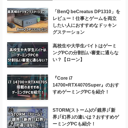
「BenQ beCreatus DP1310」を
レビュー！仕事とゲームを両立
したい人におすすめなドッキン
グステーション
高校生や大学生バイトはゲーミ
ングPCの分割払い審査に通らな
い？【ローン】
『Core i7
14700×RTX4070Super』のおす
すめゲーミングPCを紹介！
STORM(ストーム)の｢鏡界｣｢新
界｣｢幻界｣の違いは？おすすめゲ
ーミングPCも紹介！