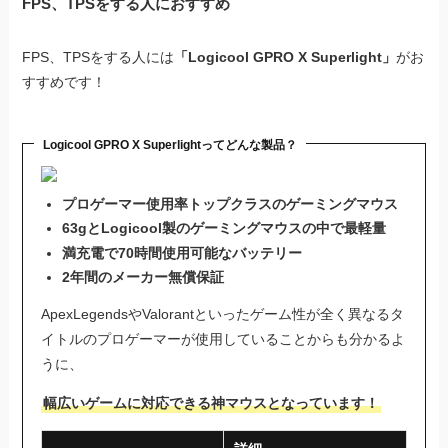
FPS、TPSをする人におすすめ
FPS、TPSをする人には
「Logicool GPRO X Superlight」
がお
すすめです！
Logicool GPRO X Superlightってどんな製品？
プロゲーマー使用率トップクラスのゲーミングマウス
63gとLogicool製のゲーミングマウスの中で最軽量
満充電で70時間使用可能なバッテリー
2年間のメーカー無償保証
ApexLegendsやValorantといったゲーム性が全く異なるタ
イトルのプロゲーマーが使用していることからも分かるよ
うに、
幅広いゲームに対応できる神マウスとなっています！