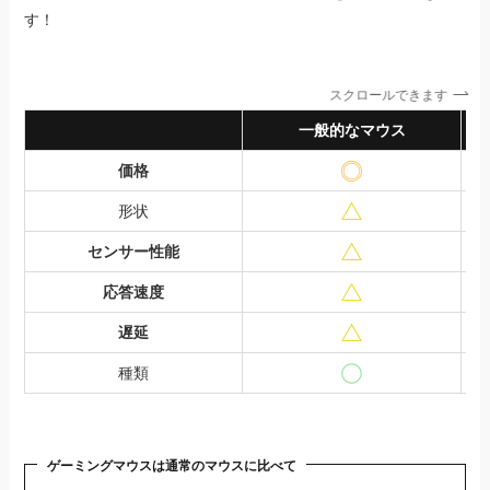
す！
スクロールできます
一般的なマウス
価格
形状
センサー性能
応答速度
遅延
種類
ゲーミングマウスは通常のマウスに比べて