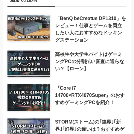
「BenQ beCreatus DP1310」を
レビュー！仕事とゲームを両立
したい人におすすめなドッキン
グステーション
高校生や大学生バイトはゲーミ
ングPCの分割払い審査に通らな
い？【ローン】
『Core i7
14700×RTX4070Super』のおす
すめゲーミングPCを紹介！
STORM(ストーム)の｢鏡界｣｢新
界｣｢幻界｣の違いは？おすすめゲ