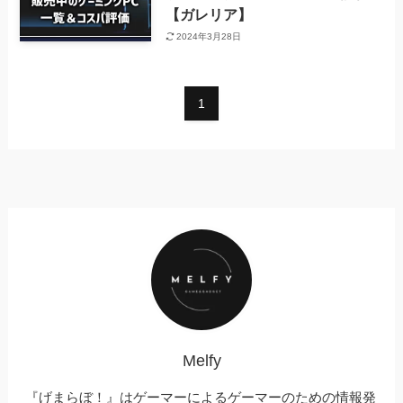
【ガレリア】
2024年3月28日
1
Melfy
『げまらぼ！』はゲーマーによるゲーマーのための情報発