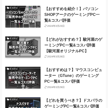
【おすすめを紹介！】パソコン
BTOPC
SHOPアークのゲーミングPC一
覧&コスパ評価
2024年3月23日
【どれがおすすめ？】駿河屋のゲ
BTOPC
ーミングPC一覧&コスパ評価
【駿河屋オリジナルPC】
2024年3月28日
【おすすめは？】マウスコンピュ
BTOPC
ーター（GTune）のゲーミング
PC一覧&コスパ評価
2024年3月29日
【どれを買うべき？】ドスパラの
BTOPC
ゲーミングPC一覧&コスパ評価