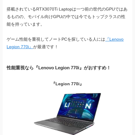
搭載されているRTX3070Ti Laptopは一つ前の世代のGPUではあ
るものの、モバイル向けGPUの中では今でもトップクラスの性
能を持っています。
ゲーム性能を重視してノートPCを探している人には
『Lenovo
Legion 770i』
が最適です！
性能重視なら『Lenovo Legion 770i』がおすすめ！
『Legion 770i』