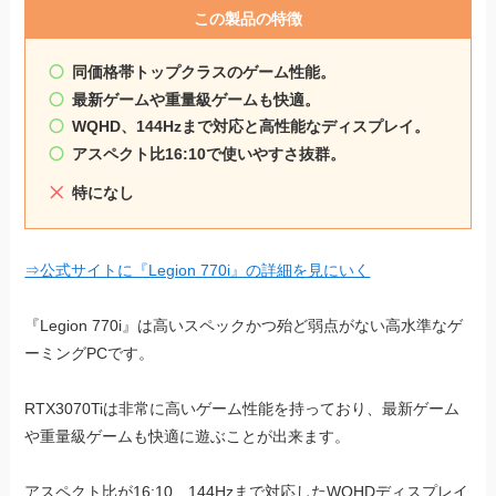
この製品の特徴
同価格帯トップクラスのゲーム性能。
最新ゲームや重量級ゲームも快適。
WQHD、144Hzまで対応と高性能なディスプレイ。
アスペクト比16:10で使いやすさ抜群。
特になし
⇒公式サイトに『Legion 770i』の詳細を見にいく
『Legion 770i』は高いスペックかつ殆ど弱点がない高水準なゲ
ーミングPCです。
RTX3070Tiは非常に高いゲーム性能を持っており、最新ゲーム
や重量級ゲームも快適に遊ぶことが出来ます。
アスペクト比が16:10、144Hzまで対応したWQHDディスプレイ