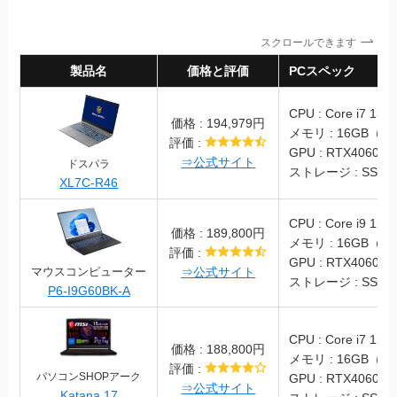
スクロールできます
製品名
価格と評価
PCスペック
CPU : Core i7 137
価格 : 194,979円
メモリ : 16GB（DD
評価 :
GPU : RTX4060 La
⇒公式サイト
ドスパラ
ストレージ : SSD 1
XL7C-R46
CPU : Core i9 129
価格 : 189,800円
メモリ : 16GB（DD
評価 :
GPU : RTX4060 La
マウスコンピューター
⇒公式サイト
ストレージ : SSD 5
P6-I9G60BK-A
CPU : Core i7 126
価格 : 188,800円
メモリ : 16GB（DD
評価 :
パソコンSHOPアーク
GPU : RTX4060 La
⇒公式サイト
Katana 17