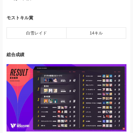
モストキル賞
白雪レイド
14キル
総合成績