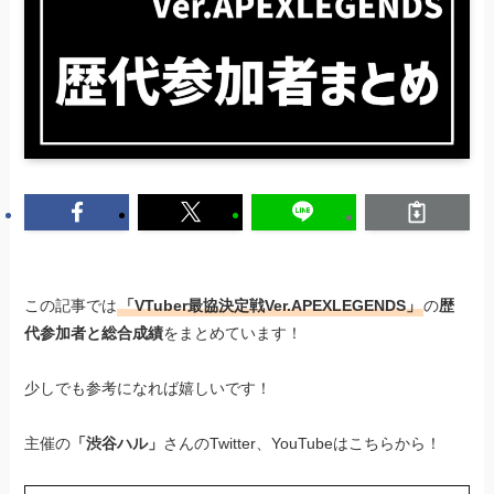
この記事では
「VTuber最協決定戦Ver.APEXLEGENDS」
の
歴
代参加者と総合成績
をまとめています！
少しでも参考になれば嬉しいです！
主催の
「渋谷ハル」
さんのTwitter、YouTubeはこちらから！