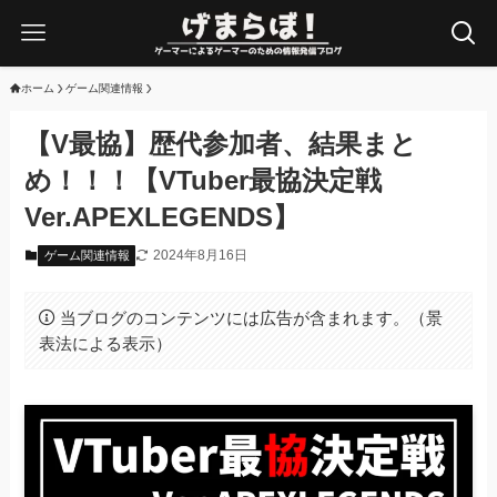
ホーム
ゲーム関連情報
【V最協】歴代参加者、結果まと
め！！！【VTuber最協決定戦
Ver.APEXLEGENDS】
2024年8月16日
ゲーム関連情報
当ブログのコンテンツには広告が含まれます。（景
表法による表示）