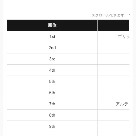
スクロールできます
順位
1st
ゴリラの
2nd
3rd
4th
メ
5th
イ
6th
7th
アルティ
8th
9th
ざ