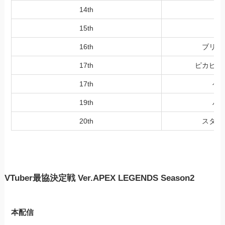
14th
15th
16th
ブリー
17th
ピカピカ
17th
ベ
19th
ハ
20th
スター
VTuber最協決定戦 Ver.APEX LEGENDS Season2
本配信