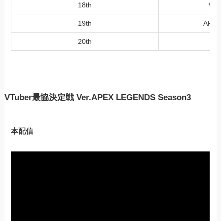
18th
ウサ
19th
APE
20th
VTuber最協決定戦 Ver.APEX LEGENDS Season3
本配信