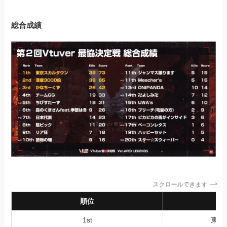
総合成績
スクロールできます
順位
1st
東京