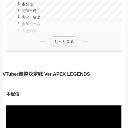
本配信
開催日時
実況・解説
参加チーム
大会結果
もっと見る
VTuber最協決定戦 Ver.APEX LEGENDS
本配信