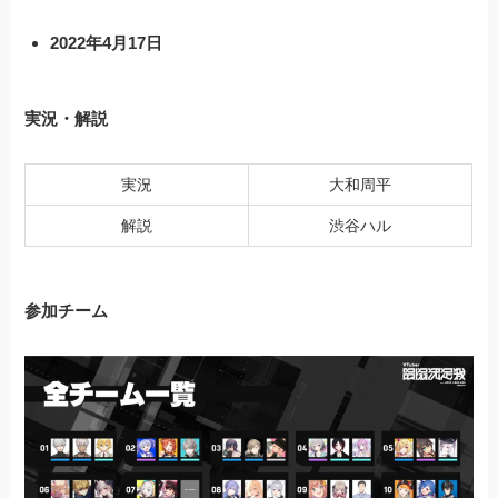
2022年4月17日
実況・解説
実況
大和周平
解説
渋谷ハル
参加チーム