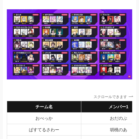
スクロールできます
チーム名
メンバー1
おべっか
おだのぶ
ぱすてるさわー
胡桃のあ