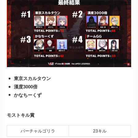
東京スカルタウン
漢度3000倍
かなちーくず
モストキル賞
バーチャルゴリラ
23キル