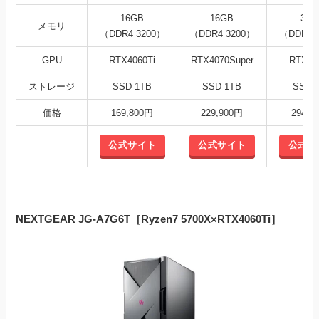
16GB
16GB
32G
メモリ
（DDR4 3200）
（DDR4 3200）
（DDR4 
GPU
RTX4060Ti
RTX4070Super
RTX40
ストレージ
SSD 1TB
SSD 1TB
SSD 
価格
169,800円
229,900円
294,8
公式サイト
公式サイト
公式サ
NEXTGEAR JG-A7G6T［Ryzen7 5700X×RTX4060Ti］