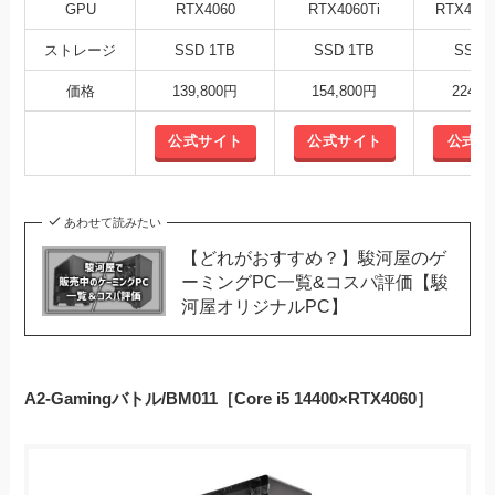
GPU
RTX4060
RTX4060Ti
RTX4070
ストレージ
SSD 1TB
SSD 1TB
SSD 
価格
139,800円
154,800円
224,8
公式サイト
公式サイト
公式サ
あわせて読みたい
【どれがおすすめ？】駿河屋のゲ
ーミングPC一覧&コスパ評価【駿
河屋オリジナルPC】
A2-Gamingバトル/BM011［Core i5 14400×RTX4060］