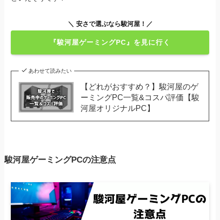
＼ 安さで選ぶなら駿河屋！／
『駿河屋ゲーミングPC』を見に行く
あわせて読みたい
【どれがおすすめ？】駿河屋のゲ
ーミングPC一覧&コスパ評価【駿
河屋オリジナルPC】
駿河屋ゲーミングPCの注意点