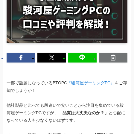
一部で話題になっているBTOPC
『駿河屋ゲーミングPC』
をご存
知でしょうか！
他社製品と比べても段違いで安いことから注目を集めている駿
河屋ゲーミングPCですが、
「品質は大丈夫なのか？」
と心配に
なっている人も少なくないはずです。