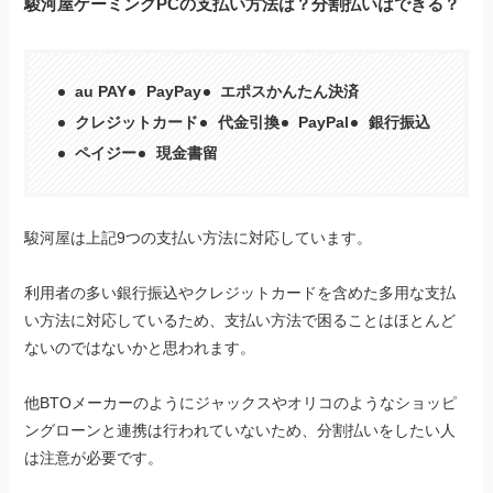
駿河屋ゲーミングPCの支払い方法は？分割払いはできる？
au PAY
PayPay
エポスかんたん決済
クレジットカード
代金引換
PayPal
銀行振込
ペイジー
現金書留
駿河屋は上記9つの支払い方法に対応しています。
利用者の多い銀行振込やクレジットカードを含めた多用な支払
い方法に対応しているため、支払い方法で困ることはほとんど
ないのではないかと思われます。
他BTOメーカーのようにジャックスやオリコのようなショッピ
ングローンと連携は行われていないため、分割払いをしたい人
は注意が必要です。