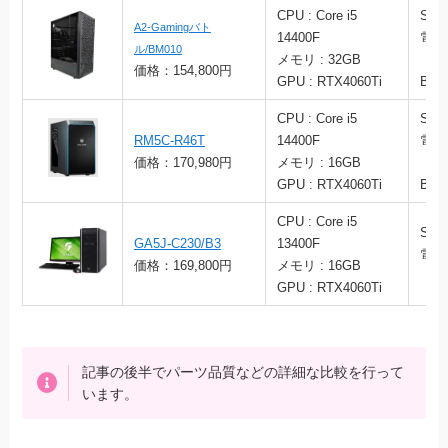
CPU : Core i5
SSD
A2-Gamingバト
14400F
電源
ル/BM010
メモリ : 32GB
（80
価格：154,800円
GPU : RTX4060Ti
BR
CPU : Core i5
SSD
RM5C-R46T
14400F
電源
価格：170,980円
メモリ : 16GB
（80
GPU : RTX4060Ti
BR
CPU : Core i5
SSD
GA5J-C230/B3
13400F
電源
価格：169,800円
メモリ : 16GB
（80
GPU : RTX4060Ti
記事の後半でパーツ品質などの詳細な比較を行って
います。