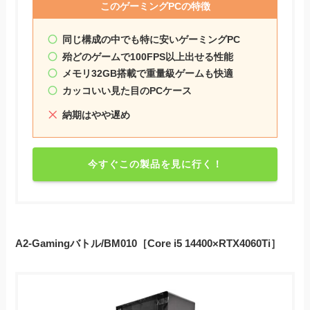
このゲーミングPCの特徴
同じ構成の中でも特に安いゲーミングPC
殆どのゲームで100FPS以上出せる性能
メモリ32GB搭載で重量級ゲームも快適
カッコいい見た目のPCケース
納期はやや遅め
今すぐこの製品を見に行く！
A2-Gamingバトル/BM010［Core i5 14400×RTX4060Ti］