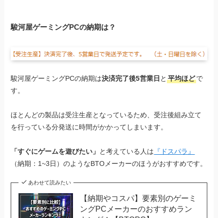
駿河屋ゲーミングPCの納期は？
駿河屋ゲーミングPCの納期は
決済完了後5営業日
と
平均ほど
で
す。
ほとんどの製品は受注生産となっているため、受注後組み立て
を行っている分発送に時間がかかってしまいます。
「すぐにゲームを遊びたい」
と考えている人は
『ドスパラ』
（納期：1~3日）のようなBTOメーカーのほうがおすすめです。
あわせて読みたい
【納期やコスパ】要素別のゲーミ
ングPCメーカーのおすすめラン