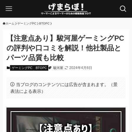
ホーム
ゲーミングPC
BTOPC
【注意点あり】駿河屋ゲーミングPC
の評判や口コミを解説！他社製品と
パーツ品質も比較
2024年4月6日
ゲーミングPC
BTOPC
駿河屋
当ブログのコンテンツには広告が含まれます。（景
表法による表示）