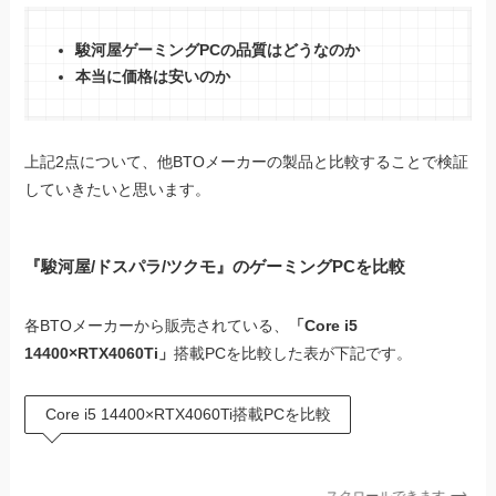
駿河屋ゲーミングPCの品質はどうなのか
本当に価格は安いのか
上記2点について、他BTOメーカーの製品と比較することで検証
していきたいと思います。
『駿河屋/ドスパラ/ツクモ』
のゲーミングPCを比較
各BTOメーカーから販売されている、
「Core i5
14400×RTX4060Ti」
搭載PCを比較した表が下記です。
Core i5 14400×RTX4060Ti搭載PCを比較
スクロールできます