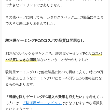
で大きなデメリットではありません。
その他パーツに関しても、カタログスペック上は3製品にそこま
で大きな差はありませんでした。
駿河屋ゲーミングPCのコスパや品質は問題なし
3製品のスペックを見たところ、駿河屋ゲーミングPCの
コスパ
や品質に大きな問題
はないということが分かりました。
駿河屋ゲーミングPCは他社製品に比べて明確に安く、特に20万
円を超えるようなゲーミングPCだと3~4万円ほどの価格差にな
るものもあります。
「可能な限りゲーミングPC購入の費用を抑えたい」
を考えてい
る人には、
「駿河屋ゲーミングPC」
はかなりおすすめな選択肢
といえそうです！