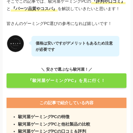
そこでこの記事では、駿河屋ゲーミングPCの
『評判や口コミ』
と
『パーツ品質やコスパ』
を解説していきたいと思います！
皆さんのゲーミングPC選びの参考になれば嬉しいです！
価格は安いですがデメリットもあるため注意
が必要です
＼ 安さで選ぶなら駿河屋！／
『駿河屋ゲーミングPC』を見に行く！
この記事で紹介している内容
駿河屋ゲーミングPCの特徴
駿河屋ゲーミングPCと他社製品の比較
駿河屋ゲーミングPCの口コミ＆評判