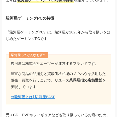
駿河屋ゲーミングPCの特徴
『駿河屋ゲーミングPC』は、駿河屋が2023年から取り扱いをは
じめたゲーミングPCです。
駿河屋ってどんなお店？
駿河屋は株式会社エーツーが運営するブランドです。
豊富な商品の品揃えと買取価格相場のノウハウを活用した
販売・買取を行うことで、
リユース業界屈指の店舗運営
を
実現しています。
⇒駿河屋とは│駿河屋BASE
元々CD・DVDやフィギュアなども取り扱っているお店のため、