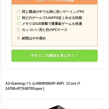
このゲーミングPCの特徴
同じ構成の中でも特に安いゲーミングPC
殆どのゲームで144FPS近く出せる性能
メモリ32GB搭載で重量級ゲームも快適
カッコいい見た目のPCケース
納期はやや遅め
今すぐこの製品を見に行く！
A2-Gamingバトル/XBM006SP-WiFi［Core i7
14700×RTX4070Super］