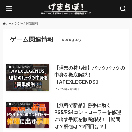
ホーム
ゲーム関連情報
ゲーム関連情報
– category –
【理想の持ち物】バックパックの
ゲーム関連情報
中身を徹底解説！
【APEXLEGENDS】
2024年2月20日
【無料で新品】勝手に動く
ゲーム関連情報
PS5/PS4コントローラーを修理
に出す手順を徹底解説！【期間
は？梱包は？2回目は？】