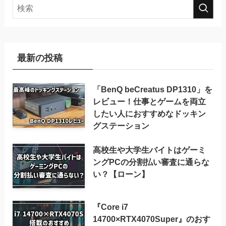
最新の投稿
「BenQ beCreatus DP1310」を
レビュー！仕事とゲームを両立
したい人におすすめなドッキン
グステーション
高校生や大学生バイトはゲーミ
ングPCの分割払い審査に通らな
い？【ローン】
『Core i7
14700×RTX4070Super』のおす