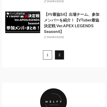
2024年2月20日
【#V最協S4】出場チーム、参加
ゲーム関連情報
メンバーを紹介！【VTuber最協
決定戦 Ver.APEX LEGENDS
Season4】
2024年2月20日
1
2