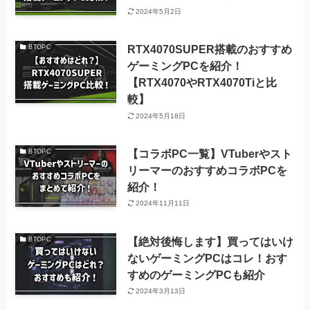
2024年5月2日
RTX4070SUPER搭載のおすすめ
BTOPC
ゲーミングPCを紹介！
【RTX4070やRTX4070Tiと比
較】
2024年5月18日
【コラボPC一覧】VTuberやスト
BTOPC
リーマーのおすすめコラボPCを
紹介！
2024年11月11日
【絶対後悔します】買ってはいけ
BTOPC
ないゲーミングPCはコレ！おす
すめのゲーミングPCも紹介
2024年3月13日