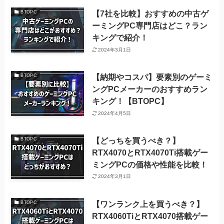
【7社を比較】おすすめの中古ゲ
BTOPC
ーミングPC専門店はどこ？ラン
キングで紹介！
2024年3月1日
【納期やコスパ】要素別のゲーミ
BTOPC
ングPCメーカーのおすすめラン
キング！【BTOPC】
2024年4月5日
【どっちを買うべき？】
BTOPC
RTX4070とRTX4070Ti搭載ゲー
ミングPCの価格や性能を比較！
2024年3月1日
【ワンランク上を買うべき？】
BTOPC
RTX4060TiとRTX4070搭載ゲー