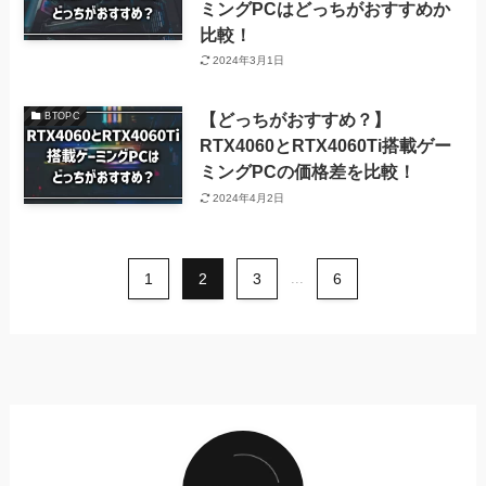
ミングPCはどっちがおすすめか
比較！
2024年3月1日
【どっちがおすすめ？】
BTOPC
RTX4060とRTX4060Ti搭載ゲー
ミングPCの価格差を比較！
2024年4月2日
1
2
3
...
6