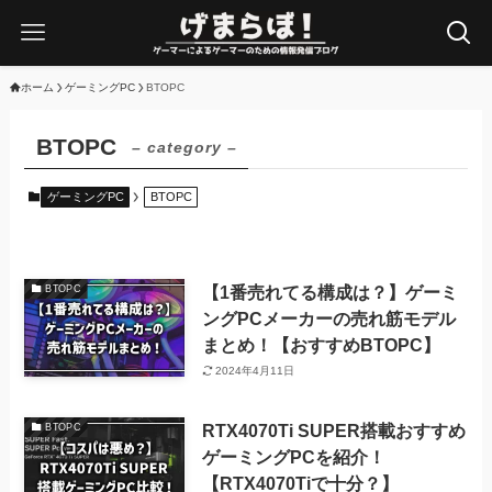
ホーム
ゲーミングPC
BTOPC
BTOPC
– category –
ゲーミングPC
BTOPC
【1番売れてる構成は？】ゲーミ
BTOPC
ングPCメーカーの売れ筋モデル
まとめ！【おすすめBTOPC】
2024年4月11日
RTX4070Ti SUPER搭載おすすめ
BTOPC
ゲーミングPCを紹介！
【RTX4070Tiで十分？】