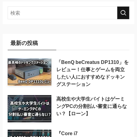
最新の投稿
「BenQ beCreatus DP1310」を
レビュー！仕事とゲームを両立
したい人におすすめなドッキン
グステーション
高校生や大学生バイトはゲーミ
ングPCの分割払い審査に通らな
い？【ローン】
『Core i7