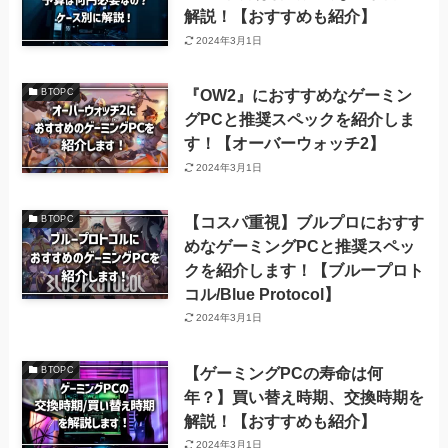
解説！【おすすめも紹介】
2024年3月1日
『OW2』におすすめなゲーミン
BTOPC
グPCと推奨スペックを紹介しま
す！【オーバーウォッチ2】
2024年3月1日
【コスパ重視】ブルプロにおすす
BTOPC
めなゲーミングPCと推奨スペッ
クを紹介します！【ブループロト
コル/Blue Protocol】
2024年3月1日
【ゲーミングPCの寿命は何
BTOPC
年？】買い替え時期、交換時期を
解説！【おすすめも紹介】
2024年3月1日