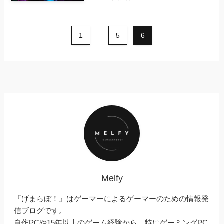
1
...
5
6
Melfy
『げまらぼ！』はゲーマーによるゲーマーのための情報発
信ブログです。
自作PCや15年以上のゲーム経験から、特にゲーミングPC