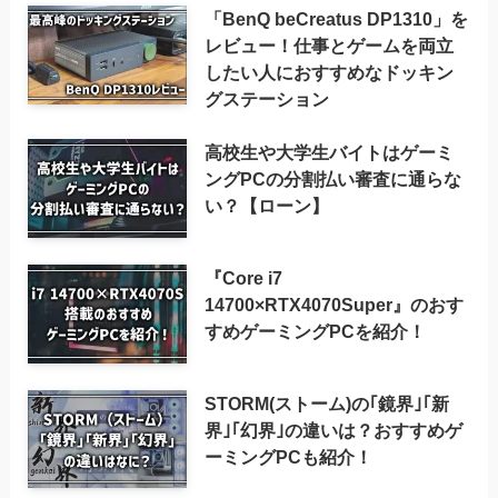
「BenQ beCreatus DP1310」を
レビュー！仕事とゲームを両立
したい人におすすめなドッキン
グステーション
高校生や大学生バイトはゲーミ
ングPCの分割払い審査に通らな
い？【ローン】
『Core i7
14700×RTX4070Super』のおす
すめゲーミングPCを紹介！
STORM(ストーム)の｢鏡界｣｢新
界｣｢幻界｣の違いは？おすすめゲ
ーミングPCも紹介！