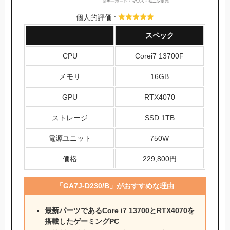
個人的評価 :
スペック
CPU
Corei7 13700F
メモリ
16GB
GPU
RTX4070
ストレージ
SSD 1TB
電源ユニット
750W
価格
229,800円
「
GA7J-D230/B
」がおすすめな理由
最新パーツであるCore i7 13700とRTX4070を
搭載したゲーミングPC