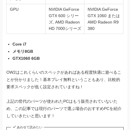
GPU
NVIDIA GeForce
NVIDIA GeForce
GTX 600 シリー
GTX 1060 または
ズ, AMD Radeon
AMD Radeon R9
HD 7000シリーズ
380
Core i7
メモリ8GB
GTX1060 6GB
OW2はこれくらいのスペックがあればある程度快適に遊べるこ
とが分かりました！基本プレイ無料ということもあり、比較的
要求スペックが低く設定されていますね！
上記の世代のパーツが使われたPCはもう販売されていないた
め、この記事では現行のパーツで選ぶ場合のおすすめPCを紹介
していきたいと思います！
あわせて読みたい