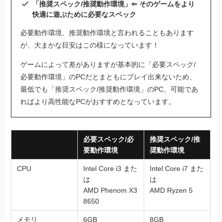
「推奨スペック/推奨動作環境」⇐ そのゲームをより
快適に遊ぶために必要なスペック
必要動作環境、推奨動作環境と言われることもあります
が、大まかな目安はこの様になっています！
ゲームによって差がありますが基本的に「必要スペック/
必要動作環境」のPCだとまともにプレイ出来ないため、
最低でも「推奨スペック/推奨動作環境」のPC、可能であ
ればより高性能なPCがおすすめとなっています。
必要スペック/必
推奨スペック/推
要動作環境
奨動作環境
CPU
Intel Core i3 また
Intel Core i7 また
は
は
AMD Phenom X3
AMD Ryzen 5
8650
メモリ
6GB
8GB