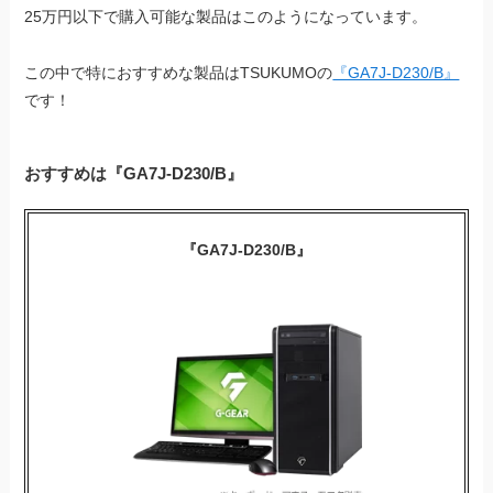
25万円以下で購入可能な製品はこのようになっています。
この中で特におすすめな製品はTSUKUMOの
『GA7J-D230/B』
です！
おすすめは『GA7J-D230/B』
『GA7J-D230/B』