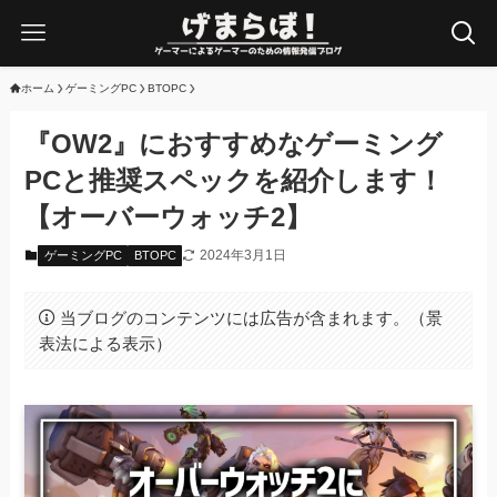
ホーム
ゲーミングPC
BTOPC
『OW2』におすすめなゲーミング
PCと推奨スペックを紹介します！
【オーバーウォッチ2】
2024年3月1日
ゲーミングPC
BTOPC
当ブログのコンテンツには広告が含まれます。（景
表法による表示）