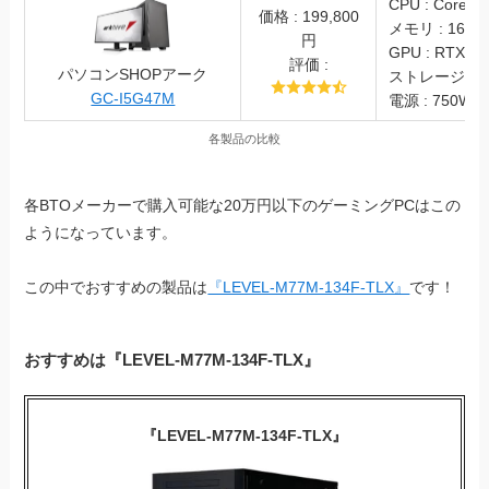
CPU : Core i5
価格 : 199,800
メモリ : 16GB
円
GPU : RTX40
評価 :
パソコンSHOPアーク
ストレージ : S
GC-I5G47M
電源 : 750W (
各製品の比較
各BTOメーカーで購入可能な20万円以下のゲーミングPCはこの
ようになっています。
この中でおすすめの製品は
『LEVEL-M77M-134F-TLX』
です！
おすすめは
『LEVEL-M77M-134F-TLX』
『LEVEL-M77M-134F-TLX』