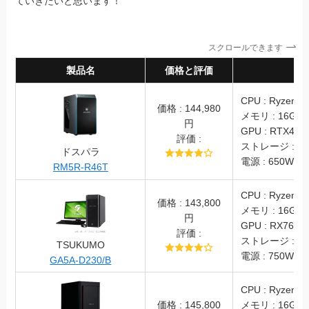
ていきたいと思います！
スクロールできます
製品名
価格と評価
スペ
CPU : Ryzen5 
価格 : 144,980
メモリ : 16GB
円
GPU : RTX4060
評価 :
ストレージ : SS
ドスパラ
電源 : 650W (8
RM5R-R46T
CPU : Ryzen5 
価格 : 143,800
メモリ : 16GB
円
GPU : RX7600
評価 :
ストレージ : SS
TSUKUMO
電源 : 750W(8
GA5A-D230/B
CPU : Ryzen7 
価格 : 145,800
メモリ : 16GB(