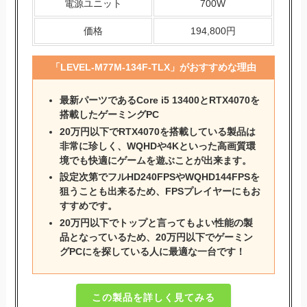
電源ユニット
700W
価格
194,800円
「
LEVEL-M77M-134F-TLX
」がおすすめな理由
最新パーツであるCore i5 13400とRTX4070を
搭載したゲーミングPC
20万円以下でRTX4070を搭載している製品は
非常に珍しく、WQHDや4Kといった高画質環
境でも快適にゲームを遊ぶことが出来ます。
設定次第でフルHD240FPSやWQHD144FPSを
狙うことも出来るため、FPSプレイヤーにもお
すすめです。
20万円以下でトップと言ってもよい性能の製
品となっているため、20万円以下でゲーミン
グPCにを探している人に最適な一台です！
この製品を詳しく見てみる