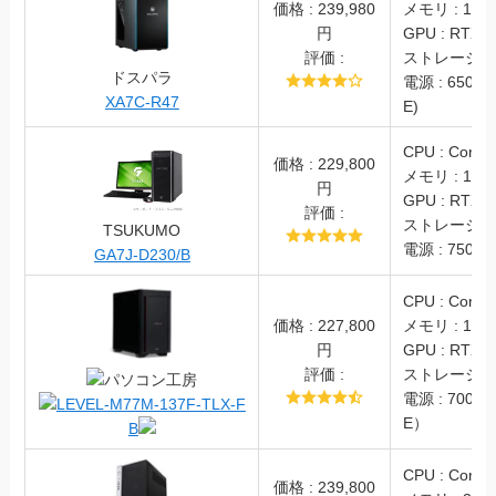
価格 : 239,980
メモリ : 16G
円
GPU : RTX4
評価 :
ストレージ : S
ドスパラ
電源 : 650W 
XA7C-R47
E)
CPU : Core i
価格 : 229,800
メモリ : 16G
円
GPU : RTX4
評価 :
ストレージ : S
TSUKUMO
電源 : 750W(
GA7J-D230/B
CPU : Core i
価格 :
227,800
メモリ : 16GB
円
GPU : RTX4
評価 :
ストレージ : S
パソコン工房
電源 : 700W
LEVEL-M77M-137F-TLX-F
E）
B
CPU : Core i
価格 : 239,800