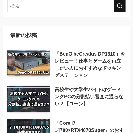
最新の投稿
「BenQ beCreatus DP1310」を
レビュー！仕事とゲームを両立
したい人におすすめなドッキン
グステーション
高校生や大学生バイトはゲーミ
ングPCの分割払い審査に通らな
い？【ローン】
『Core i7
14700×RTX4070Super』のおす