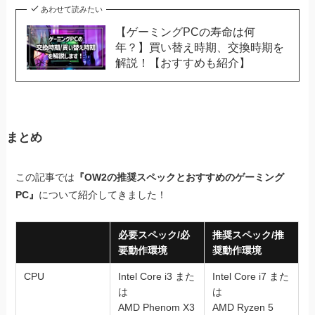
あわせて読みたい
【ゲーミングPCの寿命は何
年？】買い替え時期、交換時期を
解説！【おすすめも紹介】
まとめ
この記事では
『OW2の推奨スペックとおすすめのゲーミング
PC』
について紹介してきました！
必要スペック/必
推奨スペック/推
要動作環境
奨動作環境
CPU
Intel Core i3 また
Intel Core i7 また
は
は
AMD Phenom X3
AMD Ryzen 5