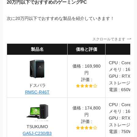
20万円以下でおすすめのゲーミングPC
次に20万円以下でおすすめな製品を紹介していきます！
スクロールできます
製品名
価格と評価
スペ
CPU : Core i5
価格 : 169,980
メモリ : 16GB
円
GPU : RTX406
評価 :
ストレージ : S
ドスパラ
電源 : 650W (
RM5C-R46T
CPU : Core i5
価格 : 174,800
メモリ : 16GB
円
GPU : RTX406
評価 :
ストレージ : S
TSUKUMO
電源 : 750W(8
GA5J-C230/B3