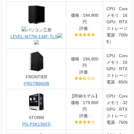
CPU : Core i5
価格 : 194,800
メモリ : 16GB(
円
GPU : RTX40
評価 :
ストレージ : S
パソコン工房
電源 : 700W（
LEVEL-M77M-134F-TLX
E）
CPU : Core i7
価格 : 194,800
メモリ : 16GB
円
GPU : RTX406
評価 :
ストレージ : S
FRONTIER
電源 : 850W (
FRGTB660/B
【即納モデル】
CPU : Core i5
価格 : 179,800
メモリ : 32GB
円
GPU : RTX406
評価 :
ストレージ : S
STORM
電源 : 750W(8
PG-PSK1360Ti