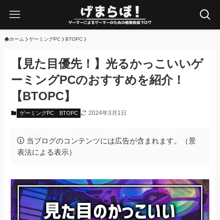
ホーム
ゲーミングPC
BTOPC
【見た目優先！】光るかっこいいゲ
ーミングPCのおすすめを紹介！
【BTOPC】
2024年3月1日
ゲーミングPC
BTOPC
当ブログのコンテンツには広告が含まれます。（景
表法による表示）