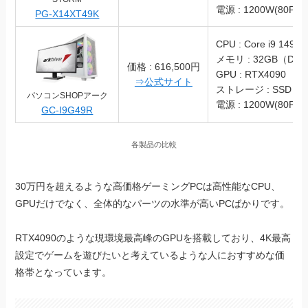
電源 : 1200W(80PLU
PG-X14XT49K
CPU : Core i9 1490
メモリ : 32GB（DDR
価格 : 616,500円
GPU : RTX4090
⇒公式サイト
ストレージ : SSD 2T
パソコンSHOPアーク
電源 : 1200W(80PLU
GC-I9G49R
各製品の比較
30万円を超えるような高価格ゲーミングPCは高性能なCPU、
GPUだけでなく、全体的なパーツの水準が高いPCばかりです。
RTX4090のような現環境最高峰のGPUを搭載しており、4K最高
設定でゲームを遊びたいと考えているような人におすすめな価
格帯となっています。