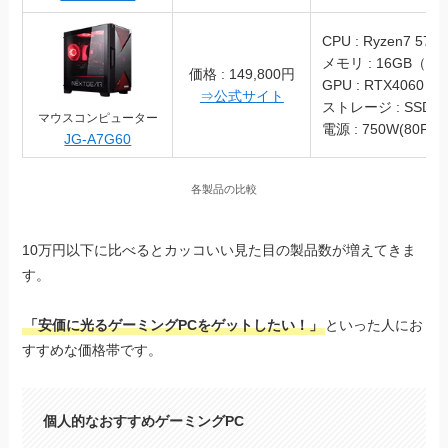
CPU : Ryzen7 570
メモリ : 16GB（DD
価格 : 149,800円
GPU : RTX4060
⇒公式サイト
ストレージ : SSD 1
マウスコンピューター
電源 : 750W(80PLU
JG-A7G60
各製品の比較
10万円以下に比べるとカッコいい見た目の製品数が増えてきま
す。
「安価に光るゲーミングPCをゲットしたい！」
といった人にお
すすめな価格帯です。
個人的なおすすめゲーミングPC