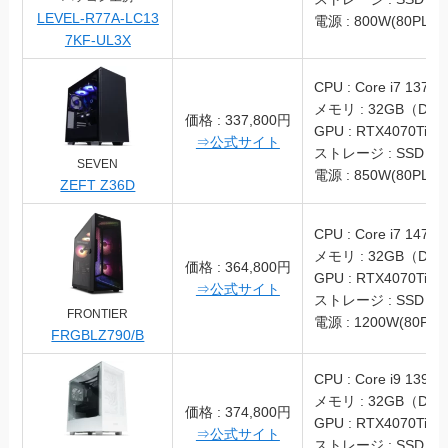
LEVEL-R77A-LC13
電源 : 800W(80PLUS
7KF-UL3X
CPU : Core i7 13700
メモリ : 32GB（DDR
価格 : 337,800円
GPU : RTX4070Ti
⇒公式サイト
ストレージ : SSD 1T
SEVEN
電源 : 850W(80PLUS
ZEFT Z36D
CPU : Core i7 1470
メモリ : 32GB（DDR
価格 : 364,800円
GPU : RTX4070Ti
⇒公式サイト
ストレージ : SSD 1T
FRONTIER
電源 : 1200W(80PLU
FRGBLZ790/B
CPU : Core i9 13900
メモリ : 32GB（DDR
価格 : 374,800円
GPU : RTX4070Ti
⇒公式サイト
ストレージ : SSD 1T