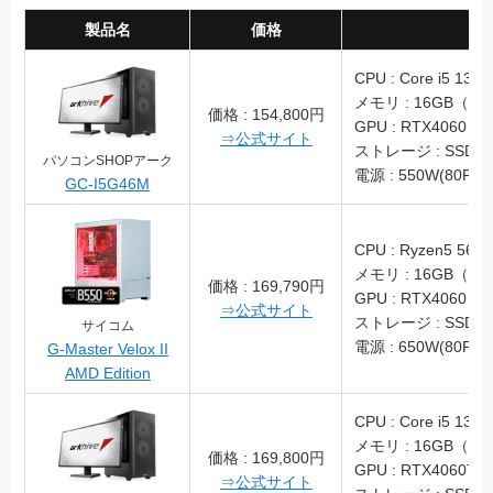
製品名
価格
スペッ
CPU : Core i5 1340
メモリ : 16GB（DD
価格 : 154,800円
GPU : RTX4060
⇒公式サイト
ストレージ : SSD 1
パソコンSHOPアーク
電源 : 550W(80PLU
GC-I5G46M
CPU : Ryzen5 5600
メモリ : 16GB（DD
価格 : 169,790円
GPU : RTX4060
⇒公式サイト
ストレージ : SSD 1
サイコム
電源 : 650W(80PLU
G-Master Velox II
AMD Edition
CPU : Core i5 1340
メモリ : 16GB（DD
価格 : 169,800円
GPU : RTX4060Ti
⇒公式サイト