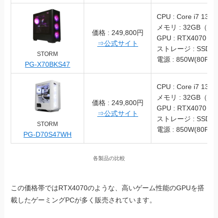
CPU : Core i7 1370
メモリ : 32GB（DD
価格 : 249,800円
GPU : RTX4070
⇒公式サイト
ストレージ : SSD 1
STORM
電源 : 850W(80PLU
PG-X70BKS47
CPU : Core i7 1370
メモリ : 32GB（DD
価格 : 249,800円
GPU : RTX4070
⇒公式サイト
ストレージ : SSD 1
STORM
電源 : 850W(80PLU
PG-D70S47WH
各製品の比較
この価格帯ではRTX4070のような、高いゲーム性能のGPUを搭
載したゲーミングPCが多く販売されています。