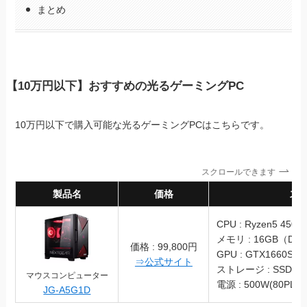
まとめ
【10万円以下】おすすめの光るゲーミングPC
10万円以下で購入可能な光るゲーミングPCはこちらです。
スクロールできます
製品名
価格
スペッ
CPU : Ryzen5 4500
メモリ : 16GB（DDR
価格 : 99,800円
GPU : GTX1660Sup
⇒公式サイト
ストレージ : SSD 50
マウスコンピューター
電源 : 500W(80PLU
JG-A5G1D