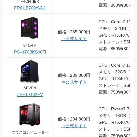
FRONTIER
電源 : 850W(80PLU
FRGLB760/SG3
CPU : Core i7 1370
メモリ : 32GB（DD
価格 : 285,000円
GPU : RTX4070Ti
⇒公式サイト
ストレージ : SSD 1
STORM
電源 : 850W(80PLU
PG-X70BKS40Ti
CPU : Core i7 1370
メモリ : 32GB（DD
価格 : 289,800円
GPU : RTX4070
⇒公式サイト
ストレージ : SSD 1
SEVEN
電源 : 750W(80PLU
ZEFT G32FV
CPU : Ryzen7 780
メモリ : 16GB（DD
価格 : 294,800円
GPU : RTX4070Ti
⇒公式サイト
ストレージ : SSD 1
マウスコンピューター
電源 : 750W(80PLU