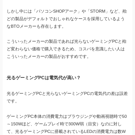
しかし中には「パソコンSHOPアーク」や「STORM」など、殆
どの製品がデフォルトでおしゃれなケースを採用しているよう
なBTOメーカーも存在します。
こういったメーカーの製品であれば光らないゲーミングPCと殆
ど変わらない価格で購入できるため、コスパを意識したい人は
こういったメーカーの製品がおすすめです。
光るゲーミングPCは電気代が高い？
光るゲーミングPCと光らないゲーミングPCの電気代の差は誤差
です。
ゲーミングPC本体の消費電力はブラウジングや動画視聴時で50
～150Wほど、ゲームプレイ時で300W弱（目安）なのに対し
て、光るゲーミングPCに搭載されているLEDの消費電力は数W