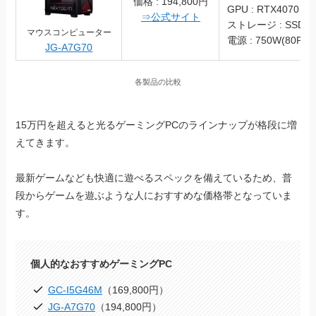
価格 : 194,800円
GPU : RTX4070
⇒公式サイト
ストレージ : SSD 1
マウスコンピューター
電源 : 750W(80PLU
JG-A7G70
各製品の比較
15万円を超えると光るゲーミングPCのラインナップが格段に増
えてきます。
最新ゲームなども快適に遊べるスペックを備えているため、普
段からゲームを遊ぶような人におすすめな価格帯となっていま
す。
個人的なおすすめゲーミングPC
GC-I5G46M
（169,800円）
JG-A7G70
（194,800円）