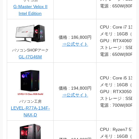
電源 : 650W(80PLU
G-Master Velox II
Intel Edition
CPU : Core i7 1370
メモリ : 16GB（DD
価格 : 186,800円
GPU : RTX4060Ti
⇒公式サイト
ストレージ : SSD 1
パソコンSHOPアーク
電源 : 650W(80PLU
GL-I7G46M
CPU : Core i5 1340
メモリ : 16GB（DD
価格 : 194,800円
GPU : RTX3050
⇒公式サイト
ストレージ : SSD 5
パソコン工房
電源 : 700W(80PLU
LEVEL-R77A-134F-
NAX-D
CPU : Ryzen7 570
メモリ : 16GB（DD