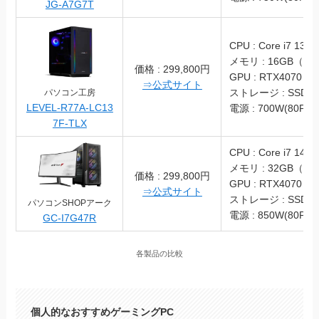
JG-A7G7T
CPU : Core i7 1370
メモリ : 16GB（DD
価格 : 299,800円
GPU : RTX4070
⇒公式サイト
ストレージ : SSD 1
パソコン工房
LEVEL-R77A-LC13
電源 : 700W(80PLU
7F-TLX
CPU : Core i7 147
メモリ : 32GB（DD
価格 : 299,800円
GPU : RTX4070
⇒公式サイト
ストレージ : SSD 2
パソコンSHOPアーク
電源 : 850W(80PLU
GC-I7G47R
各製品の比較
個人的なおすすめゲーミングPC