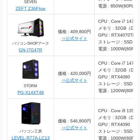
SEVEN
電源 : 850W(80PLUS
ZEFT Z36Flow
CPU : Core i7 1470
メモリ : 32GB（DDR
価格 : 409,800円
GPU : RTX4070Ti
⇒公式サイト
ストレージ : SSD 2T
パソコンSHOPアーク
電源 : 1000W(80PLU
GN-I7G47R
CPU : Core i7 1470
メモリ : 32GB（DDR
価格 : 420,000円
GPU : RTX4080
⇒公式サイト
ストレージ : SSD 1T
STORM
電源 : 1200W(80PLU
PG-X14XT48
CPU : Core i9 1390
メモリ : 32GB（DDR
価格 : 546,800円
GPU : RTX4090
⇒公式サイト
ストレージ : SSD 1T
パソコン工房
LEVEL-R77A-LC13
電源 : 1000W(80PLU