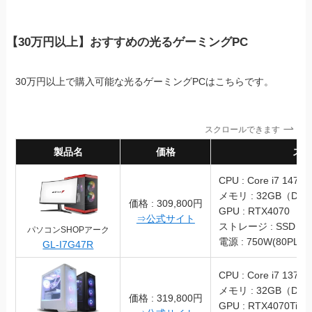
【30万円以上】おすすめの光るゲーミングPC
30万円以上で購入可能な光るゲーミングPCはこちらです。
スクロールできます
製品名
価格
スペッ
CPU : Core i7 1470
メモリ : 32GB（DDR
価格 : 309,800円
GPU : RTX4070
⇒公式サイト
ストレージ : SSD 2T
パソコンSHOPアーク
電源 : 750W(80PLUS
GL-I7G47R
CPU : Core i7 13700
メモリ : 32GB（DDR
価格 : 319,800円
GPU : RTX4070Ti