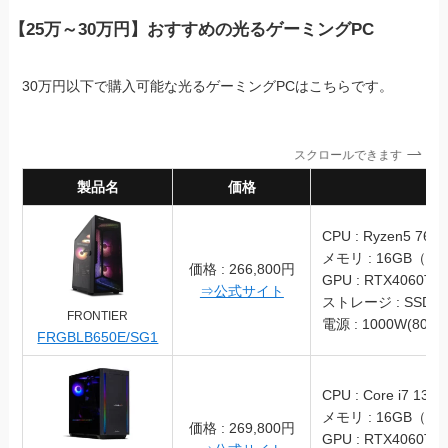
【25万～30万円】おすすめの光るゲーミングPC
30万円以下で購入可能な光るゲーミングPCはこちらです。
スクロールできます
製品名
価格
スペッ
CPU : Ryzen5 760
メモリ : 16GB（DD
価格 : 266,800円
GPU : RTX4060Ti
⇒公式サイト
ストレージ : SSD 1
FRONTIER
電源 : 1000W(80PL
FRGBLB650E/SG1
CPU : Core i7 1370
メモリ : 16GB（DD
価格 : 269,800円
GPU : RTX4060Ti