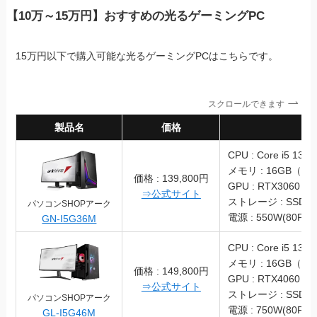
【10万～15万円】おすすめの光るゲーミングPC
15万円以下で購入可能な光るゲーミングPCはこちらです。
スクロールできます
製品名
価格
スペッ
CPU : Core i5 1340
メモリ : 16GB（DD
価格 : 139,800円
GPU : RTX3060
⇒公式サイト
ストレージ : SSD 5
パソコンSHOPアーク
電源 : 550W(80PLU
GN-I5G36M
CPU : Core i5 1340
メモリ : 16GB（DD
価格 : 149,800円
GPU : RTX4060
⇒公式サイト
ストレージ : SSD 1
パソコンSHOPアーク
電源 : 750W(80PLU
GL-I5G46M